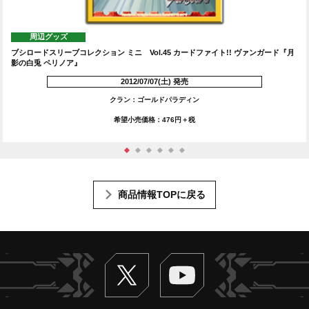
周辺グッズ
!! ヴァンガード『月
ブシロードスリーブコレクション ミニ Vol.46 カードファイト
メラルドウィッチ ララ』
2012/07/07(土) 発売
クラン：オラクルシンクタンク
希望小売価格：476円＋税
商品情報TOPに戻る
Twitter
ヴァンガードch