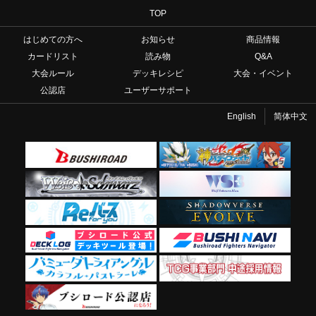
TOP
はじめての方へ
お知らせ
商品情報
カードリスト
読み物
Q&A
大会ルール
デッキレシピ
大会・イベント
公認店
ユーザーサポート
English
简体中文