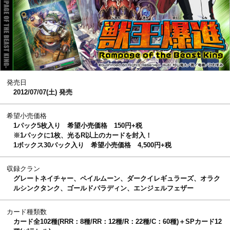
発売日
2012/07/07(土) 発売
希望小売価格
1パック5枚入り 希望小売価格 150円+税
※1パックに1枚、光るR以上のカードを封入！
1ボックス30パック入り 希望小売価格 4,500円+税
収録クラン
グレートネイチャー、ペイルムーン、ダークイレギュラーズ、オラク
ルシンクタンク、ゴールドパラディン、エンジェルフェザー
カード種類数
カード全102種(RRR：8種/RR：12種/R：22種/C：60種)＋SPカード12