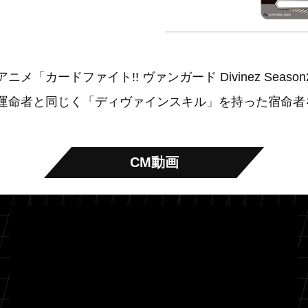
アニメ「カードファイト!! ヴァンガード Divinez Sea
運命者と同じく「ディヴァインスキル」を持った宿命者
CM動画