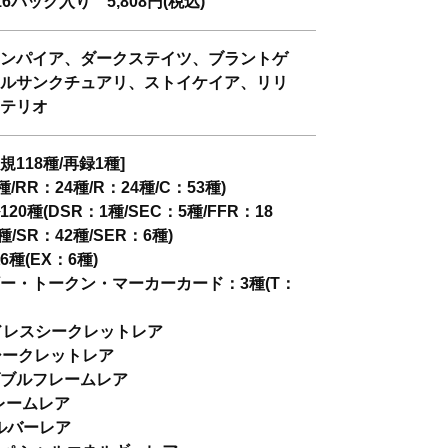
6パック入り 5,808円(税込)
ンパイア、ダークステイツ、ブラントゲ
ルサンクチュアリ、ストイケイア、リリ
テリオ
規118種/再録1種]
種/RR：24種/R：24種/C：53種)
20種(DSR：1種/SEC：5種/FFR：18
種/SR：42種/SER：6種)
種(EX：6種)
ー・トークン・マーカーカード：3種(T：
ドレスシークレットレア
シークレットレア
ブルフレームレア
レームレア
ルバーレア