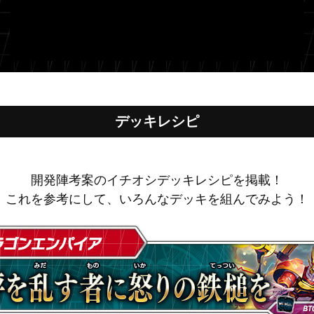
デッキレシピ
開発陣考案のイチオシデッキレシピを掲載！
これを参考にして、いろんなデッキを組んでみよう！