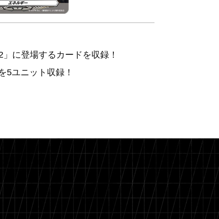
son2」に登場するカードを収録！
を5ユニット収録！