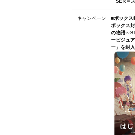
SER＝
キャンペーン
■ボックス
ボックス封
の物語～Stra
ービジュア
ー」を封入