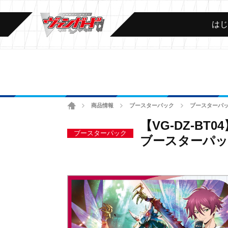
は
ホーム
商品情報
ブースターパック
ブースターパッ
>
>
>
【VG-DZ-BT0
ブースターパック
ブースターパッ