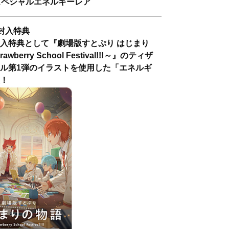
スペシャルエネルギーレア
封入特典
入特典として『劇場版すとぷり はじまり
wberry School Festival!!!～』のティザ
ル第1弾のイラストを使用した「エネルギ
！