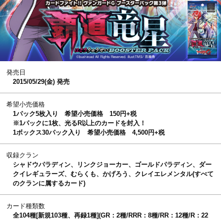
発売日
2015/05/29(金) 発売
希望小売価格
1パック5枚入り 希望小売価格 150円+税
※1パックに1枚、光るR以上のカードを封入！
1ボックス30パック入り 希望小売価格 4,500円+税
収録クラン
シャドウパラディン、リンクジョーカー、ゴールドパラディン、ダー
クイレギュラーズ、むらくも、かげろう、クレイエレメンタル(すべて
のクランに属するカード)
カード種類数
全104種[新規103種、再録1種](GR：2種/RRR：8種/RR：12種/R：22