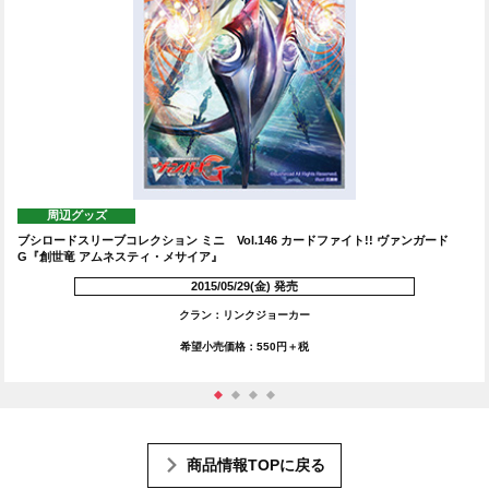
周辺グッズ
ブシロードスリーブコレクション ミニ Vol.146 カードファイト!! ヴァンガード
G『創世竜 アムネスティ・メサイア』
2015/05/29(金) 発売
クラン：リンクジョーカー
希望小売価格：550円＋税
商品情報TOPに戻る