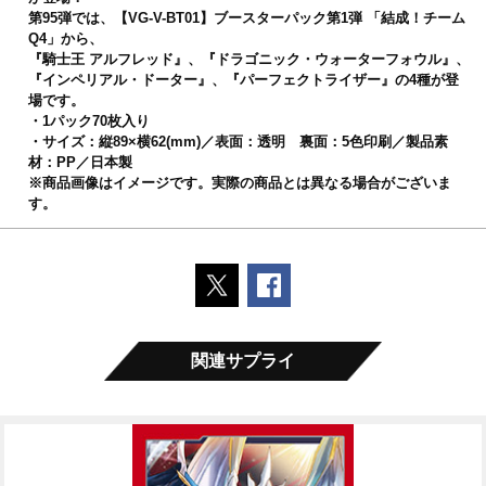
第95弾では、【VG-V-BT01】ブースターパック第1弾 「結成！チーム
Q4」から、
『騎士王 アルフレッド』、『ドラゴニック・ウォーターフォウル』、
『インペリアル・ドーター』、『パーフェクトライザー』の4種が登
場です。
・1パック70枚入り
・サイズ：縦89×横62(mm)／表面：透明 裏面：5色印刷／製品素
材：PP／日本製
※商品画像はイメージです。実際の商品とは異なる場合がございま
す。
ポストする
Facebookでシェアする
関連サプライ