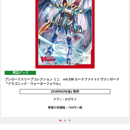
周辺グッズ
ブシロードスリーブコレクション ミニ vol.338 カードファイト!! ヴァンガード
『ドラゴニック・ウォーターフォウル』
2018/06/29(金) 発売
クラン：かげろう
希望小売価格：740円＋税