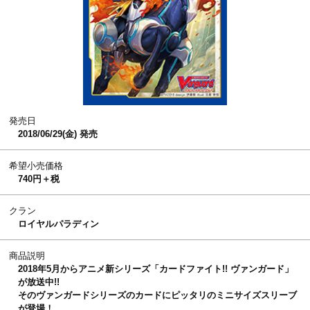
発売日
2018/06/29(金) 発売
希望小売価格
740円＋税
クラン
ロイヤルパラディン
商品説明
2018年5月からアニメ新シリーズ「カードファイト!! ヴァンガード」
が放送中!!
そのヴァンガードシリーズのカードにピッタリのミニサイズスリーブ
が登場！