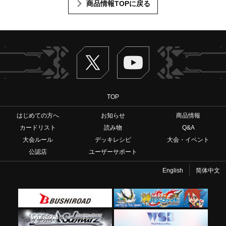
商品情報TOPに戻る
Twitter
ヴァンガードch
TOP
はじめての方へ
お知らせ
商品情報
カードリスト
読み物
Q&A
大会ルール
デッキレシピ
大会・イベント
公認店
ユーザーサポート
English
简体中文