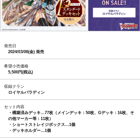
発売日
2024/03/08(金) 発売
希望小売価格
5,500円(税込)
収録クラン
ロイヤルパラディン
セット内容
・構築済みデッキ…77枚（メインデッキ：50枚、Gデッキ：16枚、そ
の他マーカー等：11枚）
・ショートストレイジボックス…1個
・デッキホルダー…1個