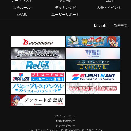
カードリスト
読み物
Q&A
大会ルール
デッキレシピ
大会・イベント
公認店
ユーザーサポート
English
简体中文
プライバシーポリシー
外部送信ポリシー
クッキーポリシー
「カードファイト!! ヴァンガード」著作物の利用に関するガイドライン