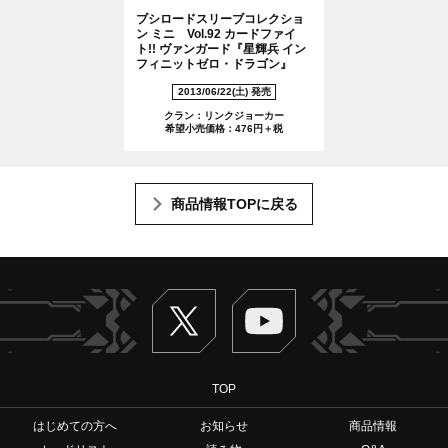
ブシロードスリーブコレクショ
ン ミニ Vol.92 カードファイ
ト!! ヴァンガード『星輝兵 イン
フィニットゼロ・ドラゴン』
2013/06/22(土) 発売
クラン：リンクジョーカー
希望小売価格：476円＋税
商品情報TOPに戻る
Twitter
ヴァンガードch
TOP
はじめての方へ
お知らせ
商品情報