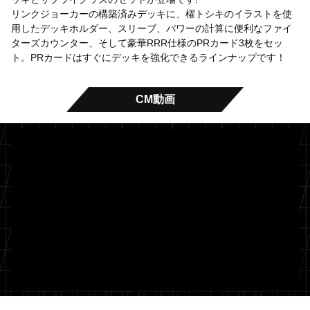
リンクジョーカーの構築済みデッキに、櫂トシキのイラストを使
用したデッキホルダー、スリーブ、パワーの計算に便利なファイ
ターズカウンター、そして豪華RRR仕様のPRカード3枚をセッ
ト。PRカードはすぐにデッキを強化できるラインナップです！
CM動画