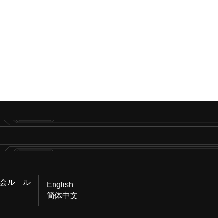
会ルール
English
简体中文