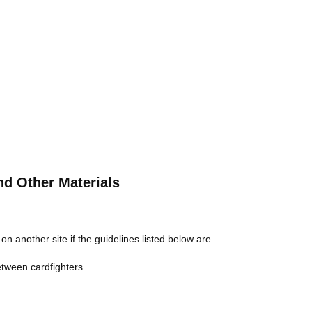
nd Other Materials
n another site if the guidelines listed below are
etween cardfighters.