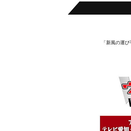
「新風の運び手