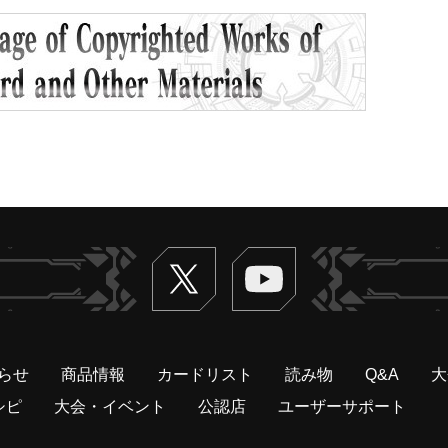
Twitter
ヴァンガードch
らせ
商品情報
カードリスト
読み物
Q&A
大
シピ
大会・イベント
公認店
ユーザーサポート