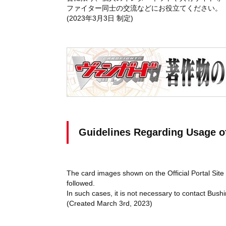
ファイター同士の交流などにお役立てください。
(2023年3月3日 制定)
Guidelines Regarding Usage of
The card images shown on the Official Portal Site 
followed.
In such cases, it is not necessary to contact Bush
(Created March 3rd, 2023)