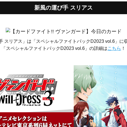
新風の運び手 スリアス
 スリアス」は「スペシャルファイトパックD2023 vol.6」
「スペシャルファイトパックD2023 vol.6」の詳細は
こちら
！