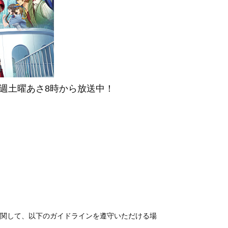
ンが毎週土曜あさ8時から放送中！
の著作物に関して、以下のガイドラインを遵守いただける場