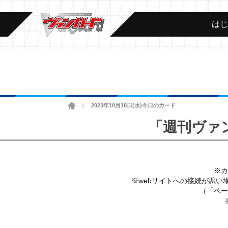
は
ホーム
2023年10月18日(水)今日のカード
>
「週刊ヴァ
※カ
※webサイトへの接続が悪い
（「ペー