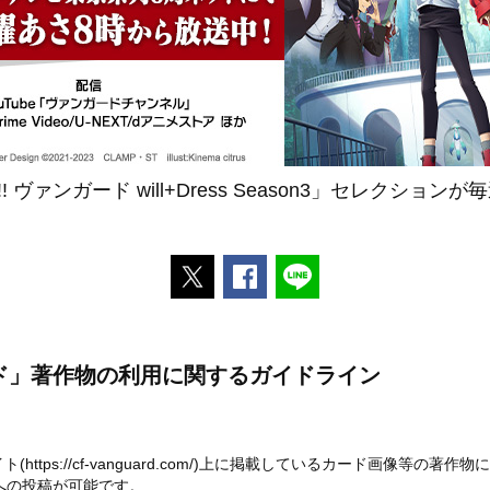
 ヴァンガード will+Dress Season3」セレクショ
ポストする
Facebookでシェアする
LINEで送る
ード」著作物の利用に関するガイドライン
https://cf-vanguard.com/)上に掲載しているカード画像等
への投稿が可能です。