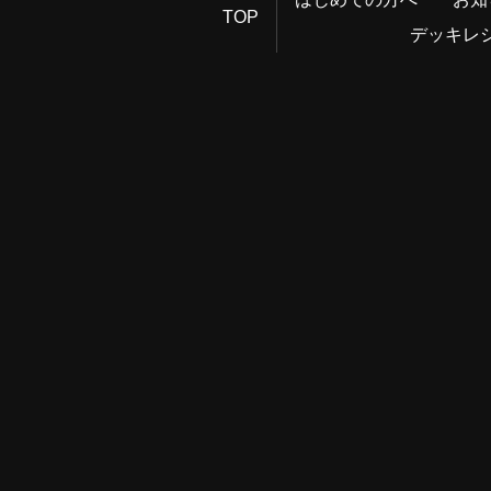
TOP
デッキレ