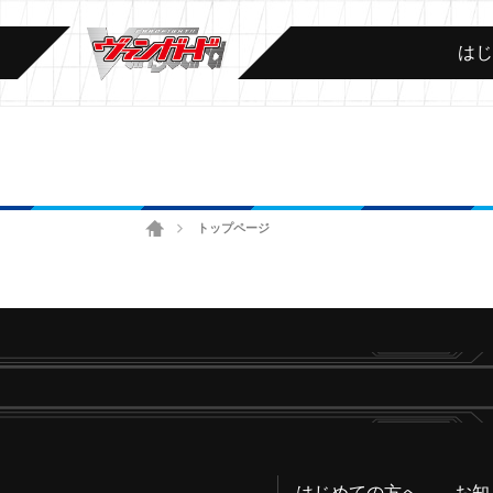
は
ホーム
トップページ
>
はじめての方へ
お知