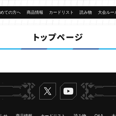
じめての方へ
商品情報
カードリスト
読み物
大会ルー
トップページ
Twitter
ヴァンガードch
らせ
商品情報
カードリスト
読み物
Q&A
大