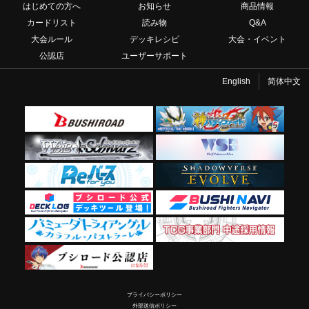
はじめての方へ
お知らせ
商品情報
カードリスト
読み物
Q&A
大会ルール
デッキレシピ
大会・イベント
公認店
ユーザーサポート
English
简体中文
プライバシーポリシー
外部送信ポリシー