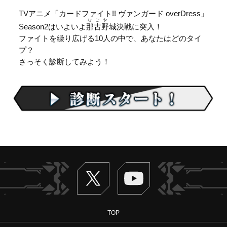
TVアニメ「カードファイト!! ヴァンガード overDress」
なごや
Season2はいよいよ
那古野
城決戦に突入！
ファイトを繰り広げる10人の中で、あなたはどのタイ
プ？
さっそく診断してみよう！
Twitter
ヴァンガードch
TOP