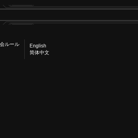
会ルール
English
简体中文