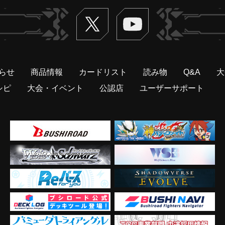
Twitter
ヴァンガードch
らせ
商品情報
カードリスト
読み物
Q&A
大
シピ
大会・イベント
公認店
ユーザーサポート