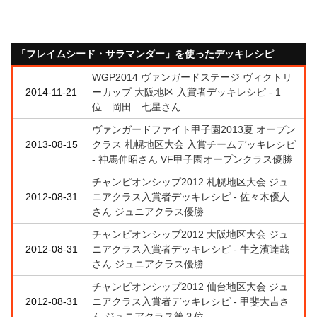
「フレイムシード・サラマンダー」を使ったデッキレシピ
WGP2014 ヴァンガードステージ ヴィクトリ
2014-11-21
ーカップ 大阪地区 入賞者デッキレシピ - 1
位 岡田 七星さん
ヴァンガードファイト甲子園2013夏 オープン
2013-08-15
クラス 札幌地区大会 入賞チームデッキレシピ
- 神馬伸昭さん VF甲子園オープンクラス優勝
チャンピオンシップ2012 札幌地区大会 ジュ
2012-08-31
ニアクラス入賞者デッキレシピ - 佐々木優人
さん ジュニアクラス優勝
チャンピオンシップ2012 大阪地区大会 ジュ
2012-08-31
ニアクラス入賞者デッキレシピ - 牛之濱達哉
さん ジュニアクラス優勝
チャンピオンシップ2012 仙台地区大会 ジュ
2012-08-31
ニアクラス入賞者デッキレシピ - 甲斐大吉さ
ん ジュニアクラス第３位