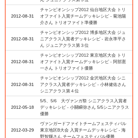
チャンピオンシップ2012 仙台地区大会 トリ
2012-08-31
オファイト入賞チームデッキレシピ - 菊池陽
介さん トリオファイト準優勝
チャンピオンシップ2012 博多地区大会 ジュ
2012-08-31
ニアクラス入賞者デッキレシピ - 岩永準平さ
ん ジュニアクラス第３位
チャンピオンシップ2012 東京地区大会 トリ
2012-08-31
オファイト入賞チームデッキレシピ - 阿部憲
一さん トリオファイト優勝
チャンピオンシップ2012 金沢地区大会 シニ
2012-08-31
アクラス入賞者デッキレシピ - 小林健佑さん
シニアクラス第４位
5/5、5/6 大ヴァンガ祭 シニアクラス入賞者
2012-05-18
デッキレシピ - 小關瞬弥さん 5/5シニアクラス
優勝
ヴァンガードファイトチームフェスティバル
2012-03-29
東京地区B大会 入賞チームデッキレシピ - 海
野智輝さん チームフェスティバル優勝