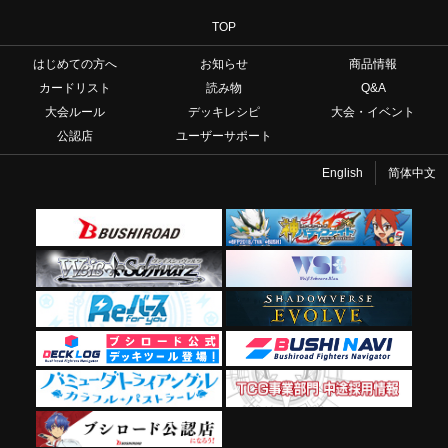
TOP
はじめての方へ
お知らせ
商品情報
カードリスト
読み物
Q&A
大会ルール
デッキレシピ
大会・イベント
公認店
ユーザーサポート
English
简体中文