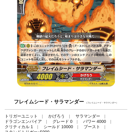
フレイムシード・サラマンダー
（フレイムシード・サラマンダー）
トリガーユニット
かげろう
サラマンダー
ドラゴンエンパイア
グレード 0
パワー 4000
クリティカル 1
シールド 10000
ブースト