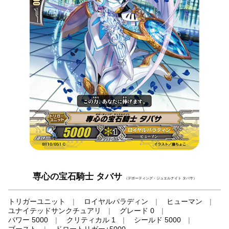
専心の宝石騎士 タバサ
（デボーティング・ジュエルナイト タバサ）
トリガーユニット
ロイヤルパラディン
ヒューマン
ユナイテッドサンクチュアリ
グレード 0
パワー 5000
クリティカル 1
シールド 5000
ブースト
ドロートリガー+5000