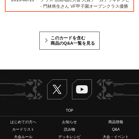
- 門林将生さん VF甲子園オープンクラス優勝
このカードを含む
商品のQ&A一覧を見る
Twitter
ヴァンガードch
TOP
はじめての方へ
お知らせ
商品情報
カードリスト
読み物
Q&A
大会ルール
デッキレシピ
大会・イベント