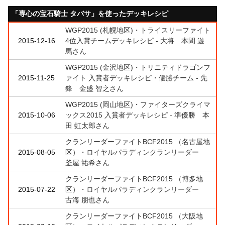
「専心の宝石騎士 タバサ」を使ったデッキレシピ
WGP2015 (札幌地区)・トライスリーファイト
2015-12-16
4位入賞チームデッキレシピ - 大将 本間 遊
馬さん
WGP2015 (金沢地区)・トリニティドラゴンフ
2015-11-25
ァイト 入賞者デッキレシピ・優勝チーム - 先
鋒 金盛 智之さん
WGP2015 (岡山地区)・ファイターズクライマ
2015-10-06
ックス2015 入賞者デッキレシピ - 準優勝 本
田 虹太郎さん
クランリーダーファイトBCF2015 （名古屋地
2015-08-05
区）・ロイヤルパラディンクランリーダー
釜屋 祐希さん
クランリーダーファイトBCF2015 （博多地
2015-07-22
区）・ロイヤルパラディンクランリーダー
古海 朋也さん
クランリーダーファイトBCF2015 （大阪地