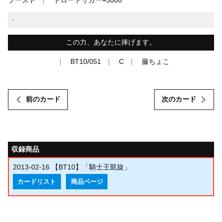
-
この力、あなたに捧げます。
BT10/051
C
藤ちょこ
前のカード
次のカード
収録商品
2013-02-16
【BT10】「騎士王凱旋」
カードリスト
商品ページ