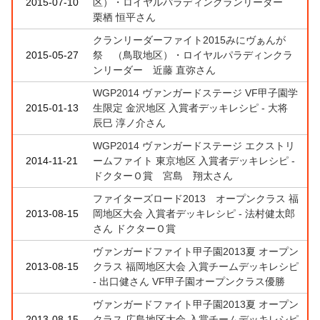
2015-07-10
区）・ロイヤルパラディンクランリーダー
栗栖 恒平さん
クランリーダーファイト2015みにヴぁんが
2015-05-27
祭 （鳥取地区）・ロイヤルパラディンクラ
ンリーダー 近藤 直弥さん
WGP2014 ヴァンガードステージ VF甲子園学
2015-01-13
生限定 金沢地区 入賞者デッキレシピ - 大将
辰巳 淳ノ介さん
WGP2014 ヴァンガードステージ エクストリ
2014-11-21
ームファイト 東京地区 入賞者デッキレシピ -
ドクターＯ賞 宮島 翔太さん
ファイターズロード2013 オープンクラス 福
2013-08-15
岡地区大会 入賞者デッキレシピ - 法村健太郎
さん ドクターＯ賞
ヴァンガードファイト甲子園2013夏 オープン
2013-08-15
クラス 福岡地区大会 入賞チームデッキレシピ
- 出口健さん VF甲子園オープンクラス優勝
ヴァンガードファイト甲子園2013夏 オープン
2013-08-15
クラス 広島地区大会 入賞チームデッキレシピ