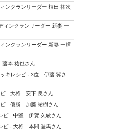
ィンクランリーダー 植田 祐次
ディンクランリーダー 新妻 一
ィンクランリーダー 新妻 一輝
 藤本 祐也さん
キレシピ - 3位 伊藤 翼さ
ピ - 大将 安下 良さん
ピ - 優勝 加藤 祐樹さん
シピ - 中堅 伊賀 久敏さん
シピ - 大将 本間 遊馬さん