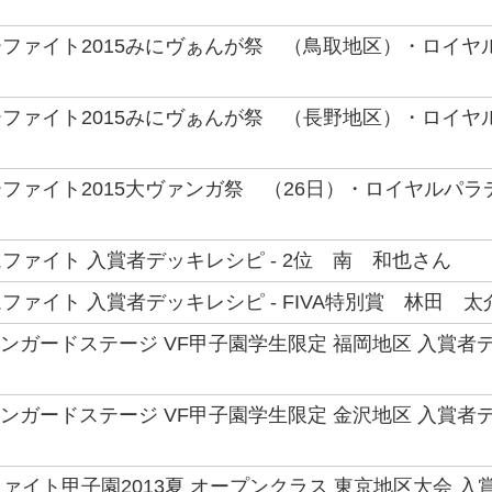
ファイト2015みにヴぁんが祭 （鳥取地区）・ロイ
ファイト2015みにヴぁんが祭 （長野地区）・ロイ
ファイト2015大ヴァンガ祭 （26日）・ロイヤルパ
ファイト 入賞者デッキレシピ - 2位 南 和也さん
ファイト 入賞者デッキレシピ - FIVA特別賞 林田 太
ヴァンガードステージ VF甲子園学生限定 福岡地区 入賞者
ヴァンガードステージ VF甲子園学生限定 金沢地区 入賞者
ァイト甲子園2013夏 オープンクラス 東京地区大会 入賞