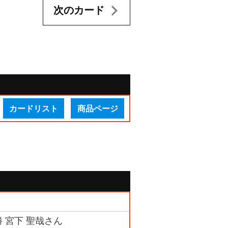
次のカード
カードリスト
商品ページ
勝 宮下 聖哉さん