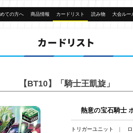
じめての方へ
商品情報
カードリスト
読み物
大会ルー
カードリスト
【BT10】「騎士王凱旋」
熱意の宝石騎士 
トリガーユニット
ロ