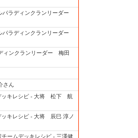
ヤルパラディンクランリーダー
ヤルパラディンクランリーダー
ラディンクランリーダー 梅田
介さん
デッキレシピ - 大将 松下 航
デッキレシピ - 大将 辰巳 淳ノ
チームデッキレシピ - 三澤健