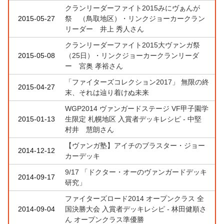
クランリーダーファイト2015みにヴぁんが
2015-05-27
祭 （鳥取地区）・リンクジョーカークラン
リーダー 井上 秀人さん
クランリーダーファイト2015大ヴァンガ祭
2015-05-08
（25日）・リンクジョーカークランリーダ
ー 宮奥 孝裕さん
「ファイターズコレクション2017」 無限の終
2015-04-27
末、それは辿り着けぬ未来
WGP2014 ヴァンガードステージ VF甲子園学
2015-01-13
生限定 札幌地区 入賞者デッキレシピ - 中堅
村井 慧朗さん
【ヴァンガ塾】アイチのブラスター・ジョー
2014-12-12
カーデッキ
9/17 「ドクター・オーのヴァンガードデッキ
2014-09-17
研究」
ファイターズロード2014 オープンクラス 全
2014-09-04
国決勝大会 入賞者デッキレシピ - 林田健順さ
ん オープンクラス準優勝