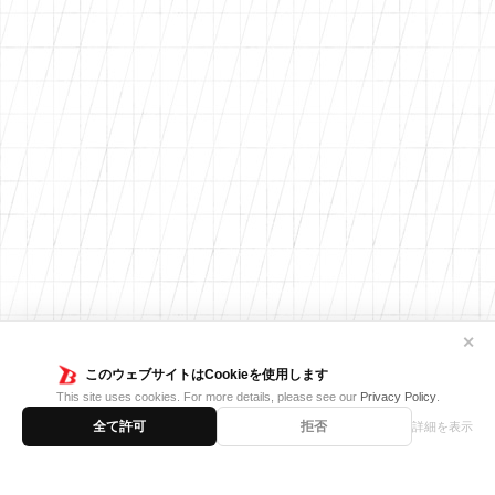
✕
このウェブサイトはCookieを使用します
This site uses cookies. For more details, please see our
Privacy Policy
.
全て許可
拒否
詳細を表示