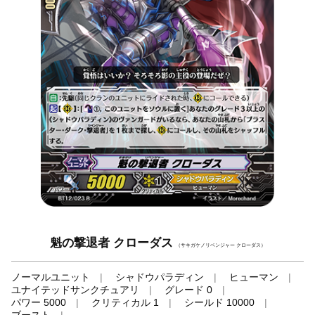
魁の撃退者 クローダス
（サキガケノリベンジャー クローダス）
ノーマルユニット
シャドウパラディン
ヒューマン
ユナイテッドサンクチュアリ
グレード 0
パワー 5000
クリティカル 1
シールド 10000
ブースト
-