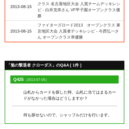
クラス 名古屋地区大会 入賞チームデッキレシ
2013-08-15
ピ - 白井克幸さん VF甲子園オープンクラス優
勝
ファイターズロード2013 オープンクラス 東
2013-08-15
京地区大会 入賞者デッキレシピ - 今西弘一さ
ん オープンクラス準優勝
「魁の撃退者 クローダス」のQ&A [ 1件 ]
Q425
（2013-07-05）
山札からカードを探した時、山札に当てはまるカー
ドがなかった場合はどうしますか？
何も探せないので、シャッフルだけを行います。