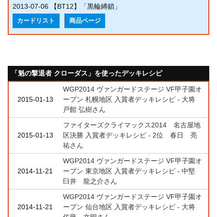
2013-07-06
【BT12】「黒輪縛鎖」
カードリスト
商品ページ
「魁の撃退者 クローダス」を使ったデッキレシピ
WGP2014 ヴァンガードステージ VF甲子園オ
2015-01-13
ープン 札幌地区 入賞者デッキレシピ - 大将
戸館 弘樹さん
ファイターズクライマックス2014 名古屋地
2015-01-13
区決勝 入賞者デッキレシピ - 2位 春日 亮
祐さん
WGP2014 ヴァンガードステージ VF甲子園オ
2014-11-21
ープン 東京地区 入賞者デッキレシピ - 中堅
臼井 龍之介さん
WGP2014 ヴァンガードステージ VF甲子園オ
2014-11-21
ープン 仙台地区 入賞者デッキレシピ - 大将
佐藤 文明さん