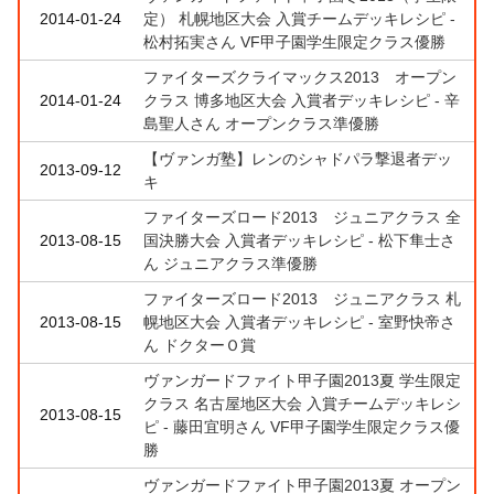
2014-01-24
定） 札幌地区大会 入賞チームデッキレシピ -
松村拓実さん VF甲子園学生限定クラス優勝
ファイターズクライマックス2013 オープン
2014-01-24
クラス 博多地区大会 入賞者デッキレシピ - 辛
島聖人さん オープンクラス準優勝
【ヴァンガ塾】レンのシャドパラ撃退者デッ
2013-09-12
キ
ファイターズロード2013 ジュニアクラス 全
2013-08-15
国決勝大会 入賞者デッキレシピ - 松下隼士さ
ん ジュニアクラス準優勝
ファイターズロード2013 ジュニアクラス 札
2013-08-15
幌地区大会 入賞者デッキレシピ - 室野快帝さ
ん ドクターＯ賞
ヴァンガードファイト甲子園2013夏 学生限定
クラス 名古屋地区大会 入賞チームデッキレシ
2013-08-15
ピ - 藤田宜明さん VF甲子園学生限定クラス優
勝
ヴァンガードファイト甲子園2013夏 オープン