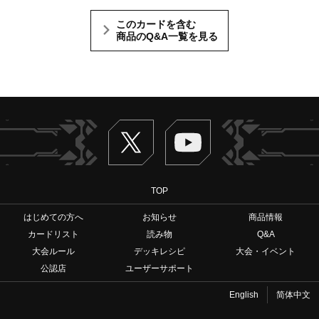
このカードを含む
商品のQ&A一覧を見る
Twitter
ヴァンガードch
TOP
はじめての方へ
お知らせ
商品情報
カードリスト
読み物
Q&A
大会ルール
デッキレシピ
大会・イベント
公認店
ユーザーサポート
English
简体中文