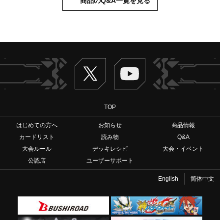
商品のQ&A一覧を見る
Twitter
ヴァンガードch
TOP
はじめての方へ
お知らせ
商品情報
カードリスト
読み物
Q&A
大会ルール
デッキレシピ
大会・イベント
公認店
ユーザーサポート
English
简体中文