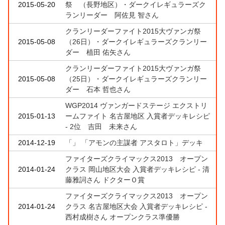
2015-05-20
祭 （長野地区）・ダークイレギュラーズク
ランリーダー 阿佐見 智さん
クランリーダーファイト2015大ヴァンガ祭
2015-05-08
（26日）・ダークイレギュラーズクランリー
ダー 植田 佑矢さん
クランリーダーファイト2015大ヴァンガ祭
2015-05-08
（25日）・ダークイレギュラーズクランリー
ダー 石本 哲也さん
WGP2014 ヴァンガードステージ エクストリ
2015-01-13
ームファイト 名古屋地区 入賞者デッキレシピ
- 2位 吉田 未来さん
2014-12-19
「」 「アモンの主謀者 アスタロト」デッキ
ファイターズクライマックス2013 オープン
2014-01-24
クラス 岡山地区大会 入賞者デッキレシピ - 清
藤雅詞さん ドクターＯ賞
ファイターズクライマックス2013 オープン
2014-01-24
クラス 名古屋地区大会 入賞者デッキレシピ -
西村成樹さん オープンクラス準優勝