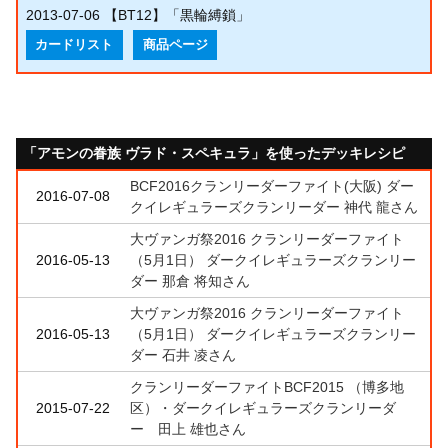
2013-07-06
【BT12】「黒輪縛鎖」
カードリスト
商品ページ
「アモンの眷族 ヴラド・スペキュラ」を使ったデッキレシピ
BCF2016クランリーダーファイト(大阪) ダー
2016-07-08
クイレギュラーズクランリーダー 神代 龍さん
大ヴァンガ祭2016 クランリーダーファイト
2016-05-13
（5月1日） ダークイレギュラーズクランリー
ダー 那倉 将知さん
大ヴァンガ祭2016 クランリーダーファイト
2016-05-13
（5月1日） ダークイレギュラーズクランリー
ダー 石井 凌さん
クランリーダーファイトBCF2015 （博多地
2015-07-22
区）・ダークイレギュラーズクランリーダ
ー 田上 雄也さん