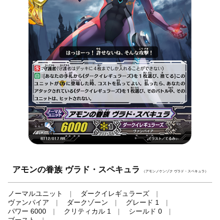
アモンの眷族 ヴラド・スペキュラ
（アモンノケンゾク ヴラド・スペキュラ）
ノーマルユニット
ダークイレギュラーズ
ヴァンパイア
ダークゾーン
グレード 1
パワー 6000
クリティカル 1
シールド 0
ブースト
-