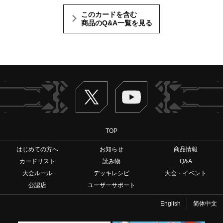
このカードを含む
商品のQ&A一覧を見る
Twitter
ヴァンガードch
TOP
はじめての方へ
お知らせ
商品情報
カードリスト
読み物
Q&A
大会ルール
デッキレシピ
大会・イベント
公認店
ユーザーサポート
English
简体中文