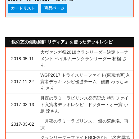
カードリスト
商品ページ
「銀の茨の催眠術師 リディア」を使ったデッキレシピ
大ヴァンガ祭2018クランリーダー決定トーナ
2018-05-11
メント ペイルムーンクランリーダー 柘榴 さ
ん
WGP2017 トライスリーファイト(東京地区)入
2017-11-22
賞者デッキレシピ優勝チーム - 優勝 わっちゃ
ん さん
月夜のラミーラビリンス発売記念 特別ファイ
2017-03-13
ト入賞者デッキレシピ - ドクター・オー賞 小
島 遼さん
「月夜のラミーラビリンス」 銀の茨劇場、再
2017-03-02
演
クランリーダーファイトBCF2015 （名古屋地