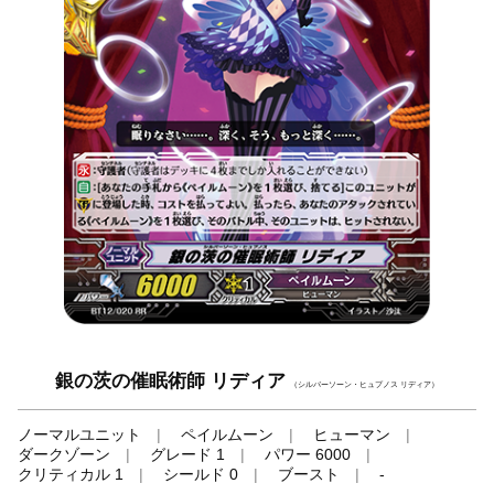
銀の茨の催眠術師 リディア
（シルバーソーン・ヒュプノス リディア）
ノーマルユニット
ペイルムーン
ヒューマン
ダークゾーン
グレード 1
パワー 6000
クリティカル 1
シールド 0
ブースト
-