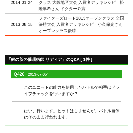
2014-01-24
クラス 大阪地区大会 入賞者デッキレシピ - 松
隆早希さん ドクターＯ賞
ファイターズロード2013オープンクラス 全国
2013-08-15
決勝大会 入賞者デッキレシピ - 小久保光さん
オープンクラス優勝
「銀の茨の催眠術師 リディア」のQ&A [ 1件 ]
Q426
（2013-07-05）
このユニットの能力を使用したバトルで相手はドラ
イブチェックを行いますか？
はい、行います。ヒットはしませんが、バトル自体
はそのまま行われます。