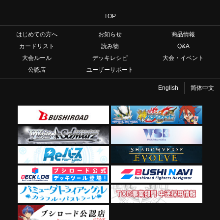
TOP
はじめての方へ
お知らせ
商品情報
カードリスト
読み物
Q&A
大会ルール
デッキレシピ
大会・イベント
公認店
ユーザーサポート
English
简体中文