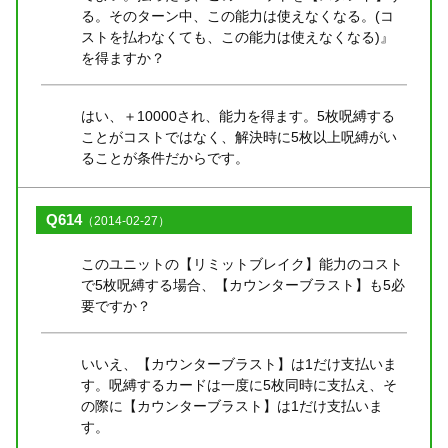
る。そのターン中、この能力は使えなくなる。(コ
ストを払わなくても、この能力は使えなくなる)』
を得ますか？
はい、＋10000され、能力を得ます。5枚呪縛する
ことがコストではなく、解決時に5枚以上呪縛がい
ることが条件だからです。
Q614
（2014-02-27）
このユニットの【リミットブレイク】能力のコスト
で5枚呪縛する場合、【カウンターブラスト】も5必
要ですか？
いいえ、【カウンターブラスト】は1だけ支払いま
す。呪縛するカードは一度に5枚同時に支払え、そ
の際に【カウンターブラスト】は1だけ支払いま
す。