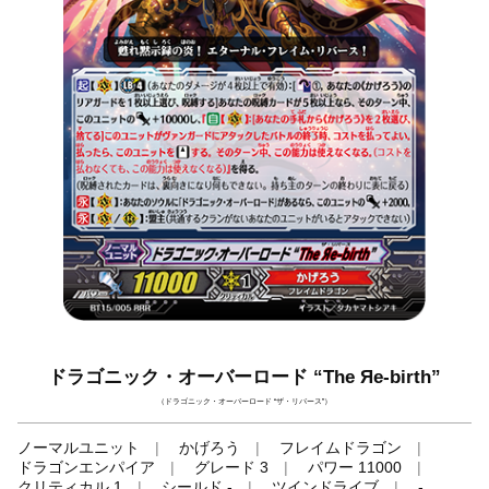
ドラゴニック・オーバーロード “The Яe-birth”
（ドラゴニック・オーバーロード “ザ・リバース”）
ノーマルユニット
かげろう
フレイムドラゴン
ドラゴンエンパイア
グレード 3
パワー 11000
クリティカル 1
シールド -
ツインドライブ
-