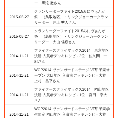
ー 黒滝 徹さん
クランリーダーファイト2015みにヴぁんが
2015-05-27
祭 （鳥取地区）・リンクジョーカークラン
リーダー 井上 秀人さん
クランリーダーファイト2015みにヴぁんが
2015-05-27
祭 （鳥取地区）・リンクジョーカークラン
リーダー 大山 佳彦さん
ファイターズクライマックス2014 東京地区
2014-11-21
決勝 入賞者デッキレシピ - 2位 佐久間 一
紀さん
WGP2014 ヴァンガードステージ VF甲子園オ
2014-11-21
ープン 大阪地区 入賞者デッキレシピ - 大将
上村 昌平さん
ファイターズクライマックス2014 岡山地区
2014-11-21
決勝 入賞者デッキレシピ - 1位 宮田 幸大
さん
WGP2014 ヴァンガードステージ VF甲子園学
2014-11-21
生限定 岡山地区 入賞者デッキレシピ - 大将