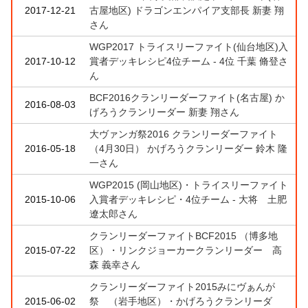
2017-12-21
古屋地区) ドラゴンエンパイア支部長 新妻 翔
さん
WGP2017 トライスリーファイト(仙台地区)入
2017-10-12
賞者デッキレシピ4位チーム - 4位 千葉 脩登さ
ん
BCF2016クランリーダーファイト(名古屋) か
2016-08-03
げろうクランリーダー 新妻 翔さん
大ヴァンガ祭2016 クランリーダーファイト
2016-05-18
（4月30日） かげろうクランリーダー 鈴木 隆
一さん
WGP2015 (岡山地区)・トライスリーファイト
2015-10-06
入賞者デッキレシピ・4位チーム - 大将 土肥
遼太郎さん
クランリーダーファイトBCF2015 （博多地
2015-07-22
区）・リンクジョーカークランリーダー 高
森 義幸さん
クランリーダーファイト2015みにヴぁんが
2015-06-02
祭 （岩手地区）・かげろうクランリーダ