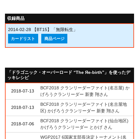
収録商品
2014-02-28
【BT15】「無限転生」
カードリスト
商品ページ
「ドラゴニック・オーバーロード “The Яe-birth”」を使ったデ
ッキレシピ
BCF2018 クランリーダーファイト(名古屋) か
2018-07-13
げろうクランリーダー 新妻 翔さん
BCF2018 クランリーダーファイト(名古屋地
2018-07-13
区) かげろうクランリーダー 新妻 翔さん
BCF2018 クランリーダーファイト(仙台地区)
2018-07-06
かげろうクランリーダー とかげ さん
WGP2017 6国家支部長決定トーナメント(名