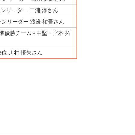
ンリーダー 三浦 淳さん
ランリーダー 渡邉 祐吾さん
優勝チーム - 中堅・宮本 拓
3位 川村 悟矢さん