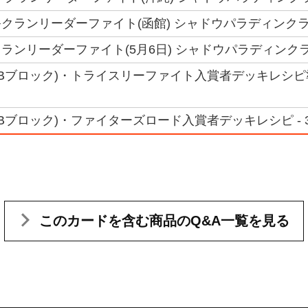
クランリーダーファイト(函館) シャドウパラディンクラ
ランリーダーファイト(5月6日) シャドウパラディンク
(Bブロック)・トライスリーファイト入賞者デッキレシピ準
Bブロック)・ファイターズロード入賞者デッキレシピ - 
このカードを含む
商品のQ&A一覧を見る