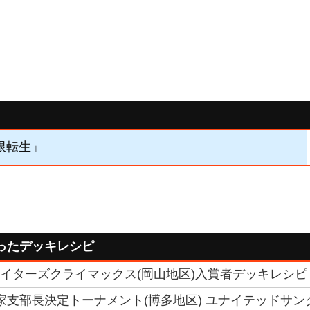
無限転生」
ったデッキレシピ
ファイターズクライマックス(岡山地区)入賞者デッキレシピ 
 6国家支部長決定トーナメント(博多地区) ユナイテッドサ