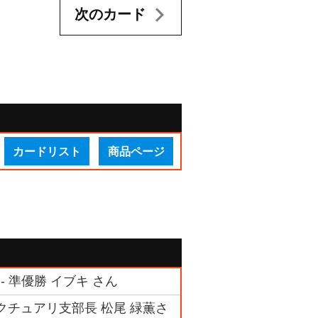
次のカード
カードリスト
商品ページ
- 準優勝 イブキ さん
ンクチュアリ支部長 松尾 緑薫さ