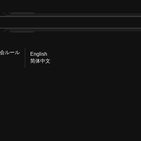
会ルール
English
简体中文