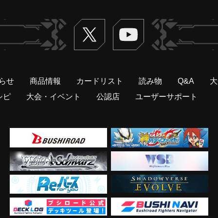
Twitter
ヴァンガードch
らせ
商品情報
カードリスト
読み物
Q&A
大
シピ
大会・イベント
公認店
ユーザーサポート