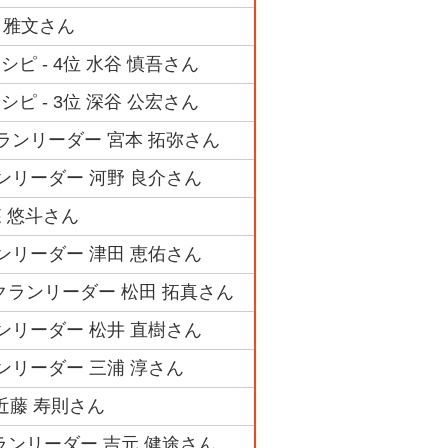
 雅文さん
ピ - 4位 水谷 慎吾さん
ピ - 3位 深谷 公宏さん
クランリーダー 宮本 拓弥さん
ランリーダー 河野 良介さん
森 悠斗さん
ランリーダー 津田 恵佑さん
クランリーダー 松田 拓真さん
ランリーダー 松井 直樹さん
ンリーダー 三浦 淳さん
 近藤 寿則さん
ランリーダー 吉元 健途さん