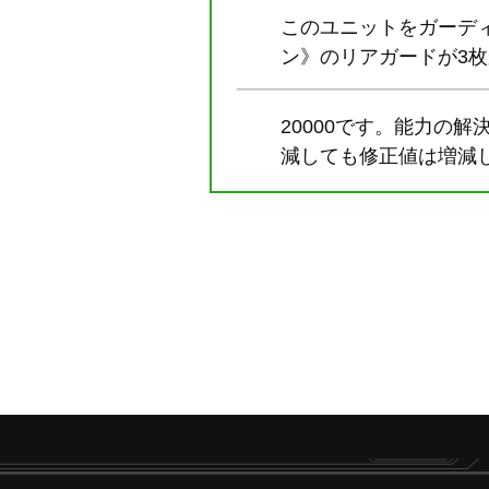
このユニットをガーデ
ン》のリアガードが3
20000です。能力の
減しても修正値は増減