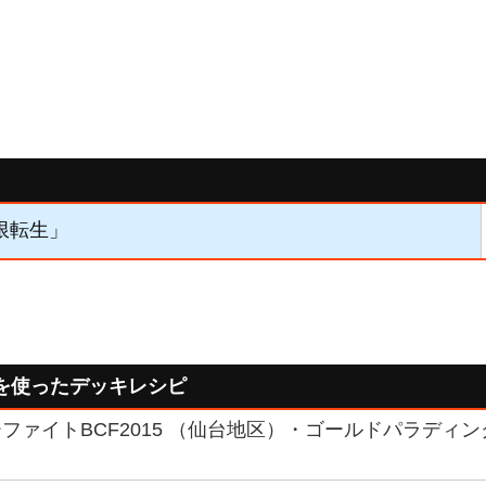
無限転生」
を使ったデッキレシピ
ファイトBCF2015 （仙台地区）・ゴールドパラディ