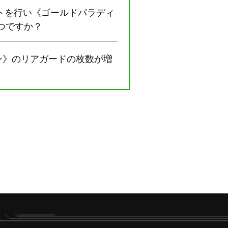
トを行い《ゴールドパラディ
つですか？
ン》のリアガードの枚数が増