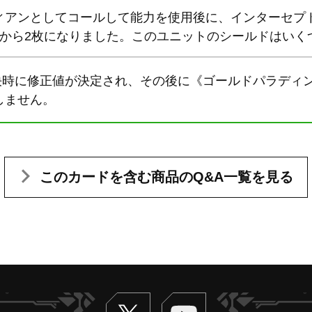
ィアンとしてコールして能力を使用後に、インターセプ
枚から2枚になりました。このユニットのシールドはいく
解決時に修正値が決定され、その後に《ゴールドパラディ
しません。
このカードを含む
商品のQ&A一覧を見る
Twitter
ヴァンガードch