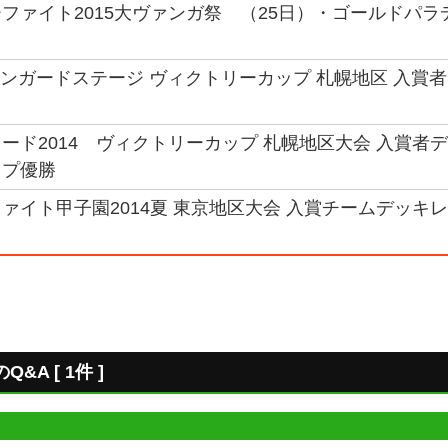
ファイト2015大ヴァンガ祭 （25日）・ゴールドパ
ヴァンガードステージ ヴィクトリーカップ 札幌地区 入賞者
ード2014 ヴィクトリーカップ 札幌地区大会 入賞者デッ
ップ優勝
ァイト甲子園2014夏 東京地区大会 入賞チームデッキレシ
A [ 1件 ]