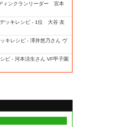
ラディンクランリーダー 宮本
デッキレシピ - 1位 大谷 友
キレシピ - 澤井悠乃さん ヴ
ピ - 河本涼生さん VF甲子園