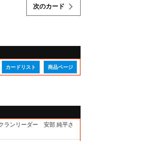
次のカード
カードリスト
商品ページ
ンクランリーダー 安部 純平さ