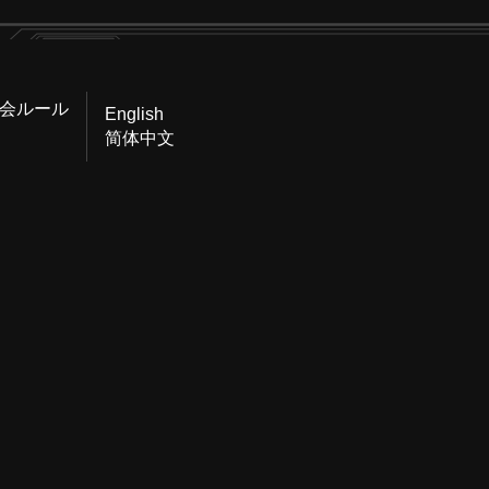
会ルール
English
简体中文