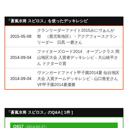
「蒼嵐水将 スピロス」を使ったデッキレシピ
クランリーダーファイト2015みにヴぁんが
2015-05-08
祭 （鹿児島地区）・アクアフォースクラン
リーダー 日髙 一磨さん
ファイターズロード2014 オープンクラス 岡
2014-09-04
山地区大会 入賞者デッキレシピ - 大山稜平さ
ん ドクターＯ賞
ヴァンガードファイト甲子園2014夏 仙台地区
2014-09-04
大会 入賞チームデッキレシピ - 山口善史さん
VF甲子園2014夏優勝
「蒼嵐水将 スピロス」のQ&A [ 1件 ]
Q617
（2014-02-27）