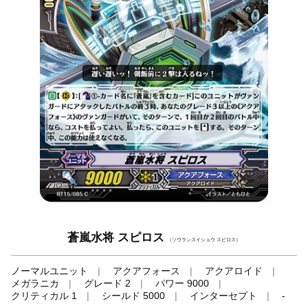
蒼嵐水将 スピロス
（ソウランスイショウ スピロス）
ノーマルユニット
アクアフォース
アクアロイド
メガラニカ
グレード 2
パワー 9000
クリティカル 1
シールド 5000
インターセプト
-