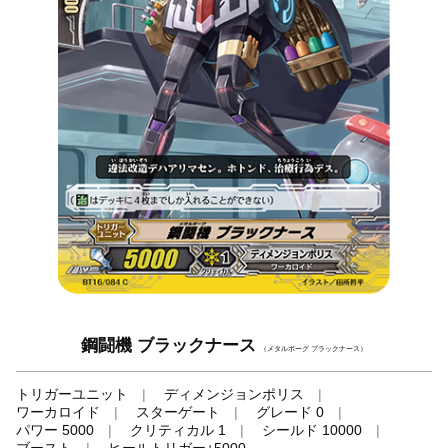
鋼闘機 ブラックナース
（メタルボーグ ブラックナース）
トリガーユニット
ディメンジョンポリス
ワーカロイド
スターゲート
グレード 0
パワー 5000
クリティカル 1
シールド 10000
ブースト
ヒールトリガー+5000