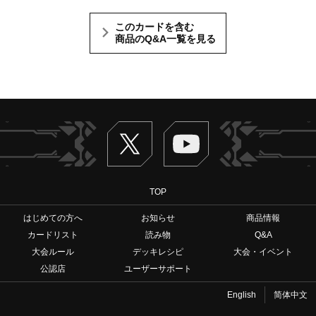
このカードを含む
商品のQ&A一覧を見る
Twitter
ヴァンガードch
TOP
はじめての方へ
お知らせ
商品情報
カードリスト
読み物
Q&A
大会ルール
デッキレシピ
大会・イベント
公認店
ユーザーサポート
English
简体中文