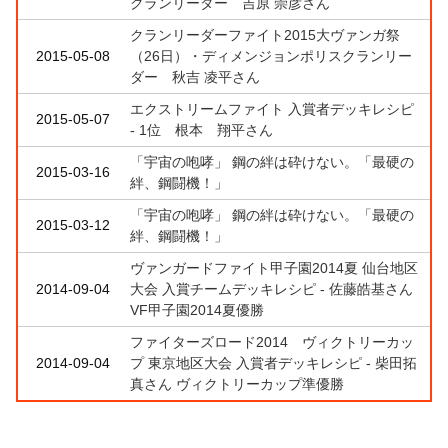
クランリーダー 吉原 崇彦さん
クランリーダーファイト2015大ヴァンガ祭
2015-05-08
（26日）・ディメンジョンポリスクランリー
ダー 秋吉 凌平さん
エクストリームファイト 入賞者デッキレシピ
2015-05-07
- 1位 根本 翔平さん
「宇宙の咆哮」 鋼の絆は砕けない。「最硬の
2015-03-16
絆、鋼闘機！」
「宇宙の咆哮」 鋼の絆は砕けない。「最硬の
2015-03-12
絆、鋼闘機！」
ヴァンガードファイト甲子園2014夏 仙台地区
2014-09-04
大会 入賞チームデッキレシピ - 佐藤皓基さん
VF甲子園2014夏優勝
ファイターズロード2014 ヴィクトリーカッ
2014-09-04
プ 東京地区大会 入賞者デッキレシピ - 柴田拓
真さん ヴィクトリーカップ準優勝