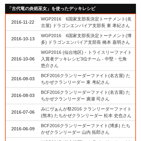
「古代竜の炎術巫女」を使ったデッキレシピ
WGP2016 6国家支部長決定トーナメント(名
2016-11-22
古屋) ドラゴンエンパイア支部長 東 孝紀さん
WGP2016 6国家支部長決定トーナメント(博
2016-10-13
多) ドラゴンエンパイア支部長 橋本 嘉明さん
WGP2016 (仙台地区)・トライスリーファイト
2016-10-06
入賞者デッキレシピ3位チーム - 中堅・七角
悠介さん
BCF2016クランリーダーファイト(名古屋) た
2016-08-03
ちかぜクランリーダー 東 考紀さん
BCF2016クランリーダーファイト(名古屋) た
2016-08-03
ちかぜクランリーダー 廣瀬 司さん
みにヴぁんが祭2016 クランリーダーファイト
2016-07-06
(熊本) たちかぜクランリーダー 松本 史也さん
BCF2016クランリーダーファイト(博多) たち
2016-06-09
かぜクランリーダー 山内 拓郎さん