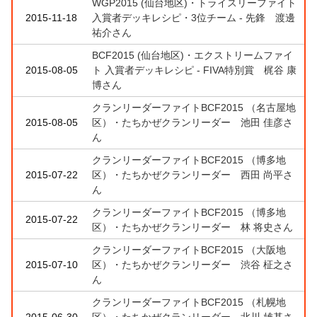
WGP2015 (仙台地区)・トライスリーファイト
2015-11-18
入賞者デッキレシピ・3位チーム - 先鋒 渡邊
祐介さん
BCF2015 (仙台地区)・エクストリームファイ
2015-08-05
ト 入賞者デッキレシピ - FIVA特別賞 梶谷 康
博さん
クランリーダーファイトBCF2015 （名古屋地
2015-08-05
区）・たちかぜクランリーダー 池田 佳彦さ
ん
クランリーダーファイトBCF2015 （博多地
2015-07-22
区）・たちかぜクランリーダー 西田 尚平さ
ん
クランリーダーファイトBCF2015 （博多地
2015-07-22
区）・たちかぜクランリーダー 林 将史さん
クランリーダーファイトBCF2015 （大阪地
2015-07-10
区）・たちかぜクランリーダー 渋谷 柾之さ
ん
クランリーダーファイトBCF2015 （札幌地
2015-06-30
区）・たちかぜクランリーダー 北川 雄基さ