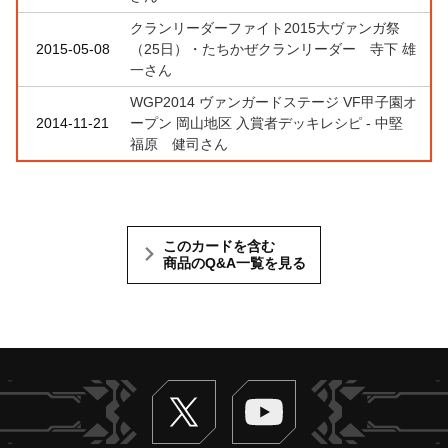
クランリーダーファイト2015大ヴァンガ祭
2015-05-08
（25日）・たちかぜクランリーダー 寺下 雄
一さん
WGP2014 ヴァンガードステージ VF甲子園オ
2014-11-21
ープン 岡山地区 入賞者デッキレシピ - 中堅
福原 健司さん
このカードを含む
商品のQ&A一覧を見る
Twitter
ヴァンガードch