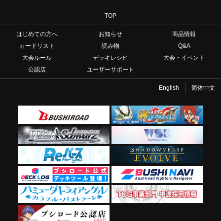
TOP
はじめての方へ
お知らせ
商品情報
カードリスト
読み物
Q&A
大会ルール
デッキレシピ
大会・イベント
公認店
ユーザーサポート
English
简体中文