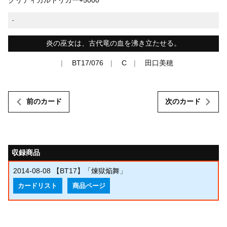
-
炎の巫女は、古代竜の血を沸き立たせる。
BT17/076
C
田口美穂
前のカード
次のカード
収録商品
2014-08-08
【BT17】「煉獄焔舞」
カードリスト
商品ページ