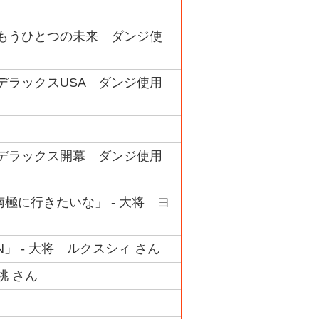
 #12 もうひとつの未来 ダンジ使
#01 デラックスUSA ダンジ使用
 #02 デラックス開幕 ダンジ使用
南極に行きたいな」 - 大将 ヨ
N」 - 大将 ルクスシィ さん
桃 さん