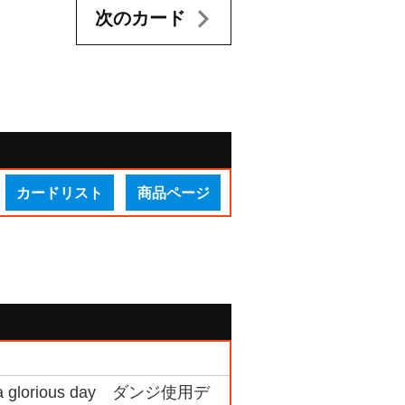
次のカード
カードリスト
商品ページ
 glorious day ダンジ使用デ