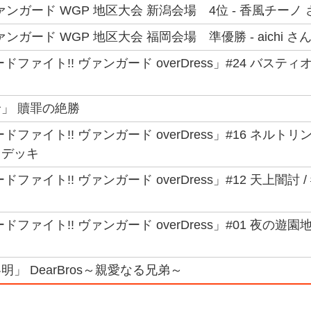
ァンガード WGP 地区大会 新潟会場 4位 - 香風チーノ 
ンガード WGP 地区大会 福岡会場 準優勝 - aichi さ
ドファイト!! ヴァンガード overDress」#24 バスティ
」 贖罪の絶勝
ファイト!! ヴァンガード overDress」#16 ネルトリン
用デッキ
ファイト!! ヴァンガード overDress」#12 天上闇討
ファイト!! ヴァンガード overDress」#01 夜の遊園
」 DearBros～親愛なる兄弟～