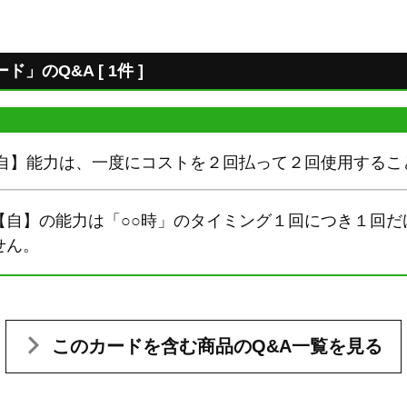
」のQ&A [ 1件 ]
【自】能力は、一度にコストを２回払って２回使用するこ
【自】の能力は「○○時」のタイミング１回につき１回だ
せん。
このカードを含む
商品のQ&A一覧を見る