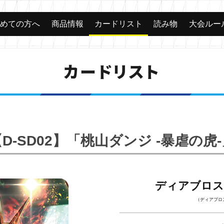
じめての方へ
商品情報
カードリスト
読み物
大会ルー
カードリスト
D-SD02】「桃山ダンジ -暴虐の虎
ディアブロス
（ディアブロス