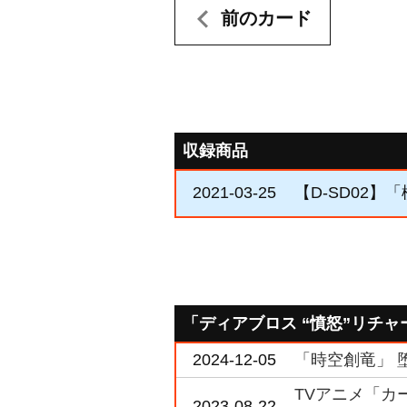
前のカード
収録商品
2021-03-25
【D-SD02】
「ディアブロス “憤怒”リチ
2024-12-05
「時空創竜」 
TVアニメ「カードフ
2023-08-22