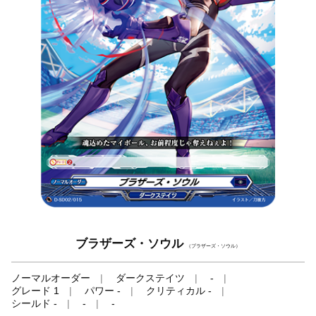
ブラザーズ・ソウル
（ブラザーズ・ソウル）
ノーマルオーダー
ダークステイツ
-
グレード 1
パワー -
クリティカル -
シールド -
-
-