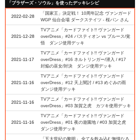
「ブラザーズ・ソウル」を使ったデッキレシピ
「国家王」決定戦！ 10周年記念 ヴァンガード
2022-02-28
WGP 仙台会場 ダークステイツ - 桜パン さん
TVアニメ「カードファイト!! ヴァンガード
2021-12-28
overDress」#24 バスティオン vs ブルース/覚
悟 ダンジ使用デッキ
TVアニメ「カードファイト!! ヴァンガード
2021-11-17
overDress」#16 ネルトリンガー/潜入 / #17
封焔の巫女/対決 ダンジ使用デッキ
TVアニメ「カードファイト!! ヴァンガード
2021-11-16
overDress」#12 天上闇討 / #13 めぐみの雨
ダンジ使用デッキ
TVアニメ「カードファイト!! ヴァンガード
2021-11-16
overDress」#03 加賀之虎 カツキ使用デッキ
TVアニメ「カードファイト!! ヴァンガード
2021-11-16
overDress」#01 夜の遊園地 / #03 加賀之虎
ダンジ使用デッキ
「五大世紀の黎明」 全てを飲み込む無情なる