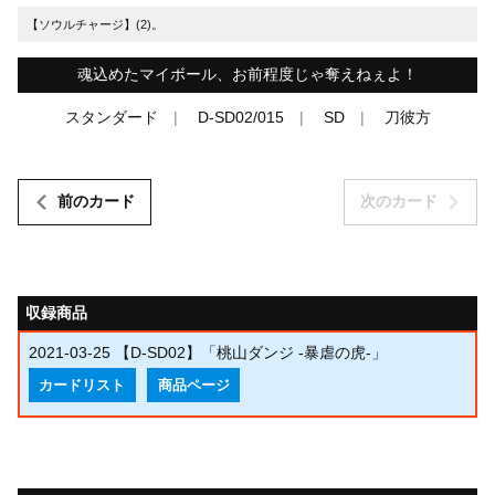
【ソウルチャージ】(2)。
魂込めたマイボール、お前程度じゃ奪えねぇよ！
スタンダード
D-SD02/015
SD
刀彼方
前のカード
次のカード
収録商品
2021-03-25
【D-SD02】「桃山ダンジ -暴虐の虎-」
カードリスト
商品ページ