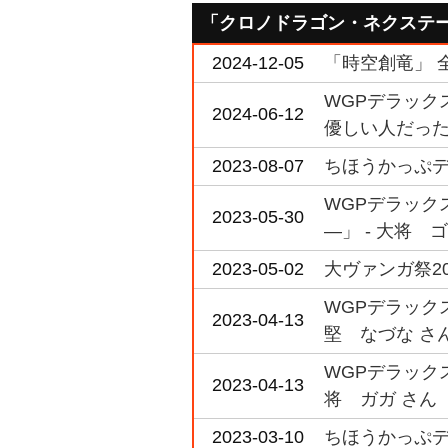
「クロノドラゴン・ネクステ
2024-12-05
「時空創竜」 
WGPデラックス
2024-06-12
優しい人だった
2023-08-07
ちほうかっぷデラッ
WGPデラックス
2023-05-30
―」 - 大将 
2023-05-02
大ヴァンガ祭20
WGPデラックス
2023-04-13
堅 なづな さ
WGPデラックス2
2023-04-13
将 ガガ さん
2023-03-10
ちほうかっぷデラ