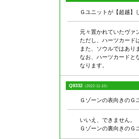
Ｇユニットが【超越】
元々置かれていたヴァ
ただし、ハーツカード
また、ソウルではあり
なお、ハーツカードと
なります。
Q8332
（2022-11-10）
Ｇゾーンの表向きのＧ
いいえ、できません。
Ｇゾーンの裏向きのＧ