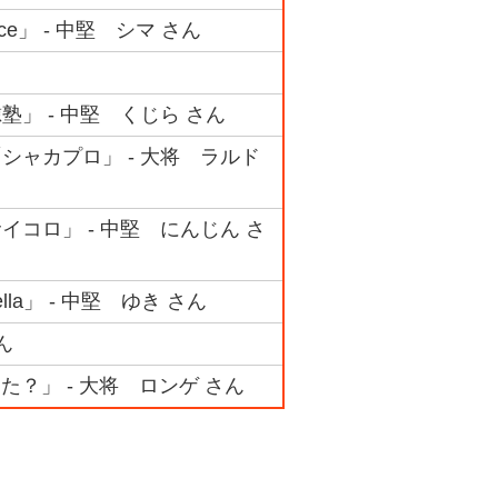
ce」 - 中堅 シマ さん
」 - 中堅 くじら さん
シャカプロ」 - 大将 ラルド
イコロ」 - 中堅 にんじん さ
a」 - 中堅 ゆき さん
ん
？」 - 大将 ロンゲ さん