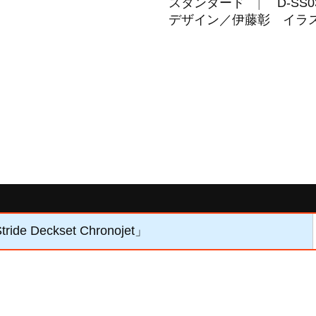
スタンダード
D-SS0
デザイン／伊藤彰 イラスト／
ide Deckset Chronojet」