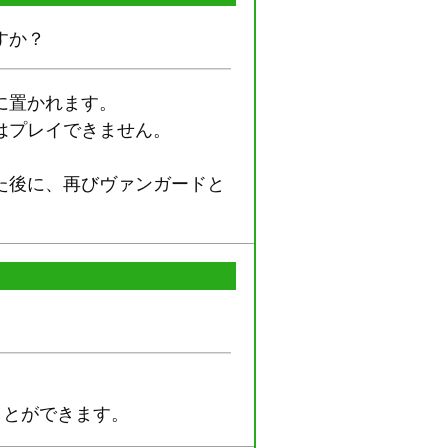
すか？
に置かれます。
はプレイできません。
た後に、再びヴァンガードと
ことができます。