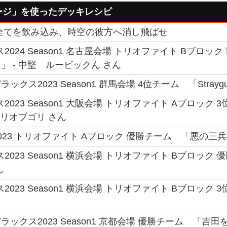
ージ」を使ったデッキレシピ
全てを飲み込み、時空の彼方へ消し飛ばせ
2024 Season1 名古屋会場 トリオファイト Bブロ
」 - 中堅 ルービックん さん
クス2023 Season1 群馬会場 4位チーム 「Straygu
2023 Season1 大阪会場 トリオファイト Aブロック 
ゴリオブゴリ さん
23 トリオファイト Aブロック 優勝チーム 「悪の三兵器
2023 Season1 横浜会場 トリオファイト Bブロック
ん
023 Season1 横浜会場 トリオファイト Bブロック 3位チー
ックス2023 Season1 京都会場 優勝チーム 「吉田