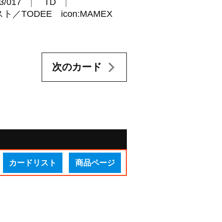
3/017
TD
TODEE icon:MAMEX
次のカード
カードリスト
商品ページ