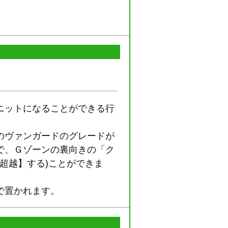
ニットになることができる行
のヴァンガードのグレードが
で、Ｇゾーンの裏向きの「ク
(【超越】する)ことができま
で置かれます。