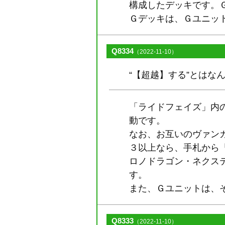
構成したデッキです。
Ｇデッキは、Ｇユニッ
Q8334
（2022-11-10）
“【超越】する”とはな
「ライドフェイズ」内
動です。
なお、お互いのヴァン
３以上なら、手札から
ロノドラゴン・ネクステー
す。
また、Ｇユニットは、
Q8333
（2022-11-10）