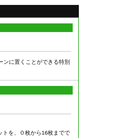
ーンに置くことができる特別
トを、０枚から16枚までで