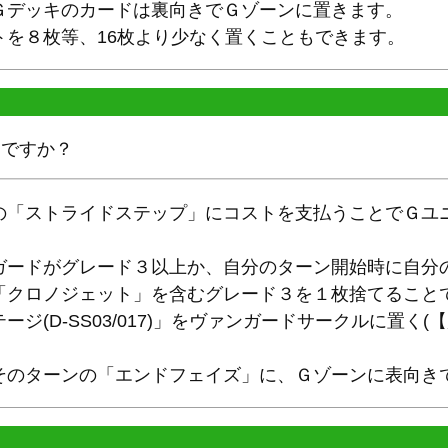
Ｇデッキのカードは裏向きでＧゾーンに置きます。
トを８枚等、16枚より少なく置くこともできます。
んですか？
の「ストライドステップ」にコストを支払うことでＧユ
ガードがグレード３以上か、自分のターン開始時に自分
「クロノジェット」を含むグレード３を１枚捨てること
ジ(D-SS03/017)」をヴァンガードサークルに置く
そのターンの「エンドフェイズ」に、Ｇゾーンに表向き