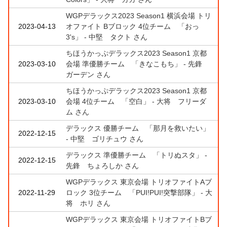
WGPデラックス2023 Season1 横浜会場 トリ
2023-04-13
オファイト Bブロック 4位チーム 「おっ
3's」 - 中堅 タクト さん
ちほうかっぷデラックス2023 Season1 京都
2023-03-10
会場 準優勝チーム 「きなこもち」 - 先鋒
ガーデン さん
ちほうかっぷデラックス2023 Season1 京都
2023-03-10
会場 4位チーム 「空白」 - 大将 フリーダ
ム さん
デラックス 優勝チーム 「那月を救いたい」
2022-12-15
- 中堅 ゴリチュウ さん
デラックス 準優勝チーム 「トリぬスタ」 -
2022-12-15
先鋒 ちょろしか さん
WGPデラックス 東京会場 トリオファイトAブ
2022-11-29
ロック 3位チーム 「PUI!PUI!突撃部隊」 - 大
将 ホリ さん
WGPデラックス 東京会場 トリオファイトBブ