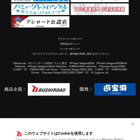
プライバシーポリシー
外部送信ポリシー
クッキーポリシー
「カードファイト!! ヴァンガード」著作物の利用に関するガイドライン
©Bushiroad ©ヴァンガードG2016／テレビ東京 ©Project Vanguard2018 ©Project Vanguard2019/Aichi
Television ©Project Vanguard if/Aichi Television ©VANGUARD overDress Character Design ©2021
CLAMP・ST ©VANGUARD will+Dress Character Design ©2021-2023 CLAMP・ST ©VANGUARD
Divinez Character Design ©2021-2026 CLAMP・ST © Cygames, Inc.
✕
このウェブサイトはCookieを使用します
This site uses cookies. For more details, please see our
Privacy Policy
.