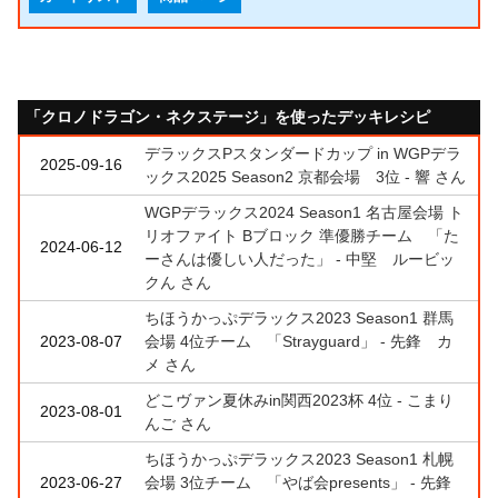
「クロノドラゴン・ネクステージ」を使ったデッキレシピ
デラックスPスタンダードカップ in WGPデラ
2025-09-16
ックス2025 Season2 京都会場 3位 - 響 さん
WGPデラックス2024 Season1 名古屋会場 ト
リオファイト Bブロック 準優勝チーム 「た
2024-06-12
ーさんは優しい人だった」 - 中堅 ルービッ
クん さん
ちほうかっぷデラックス2023 Season1 群馬
2023-08-07
会場 4位チーム 「Strayguard」 - 先鋒 カ
メ さん
どこヴァン夏休みin関西2023杯 4位 - こまり
2023-08-01
んご さん
ちほうかっぷデラックス2023 Season1 札幌
2023-06-27
会場 3位チーム 「やば会presents」 - 先鋒