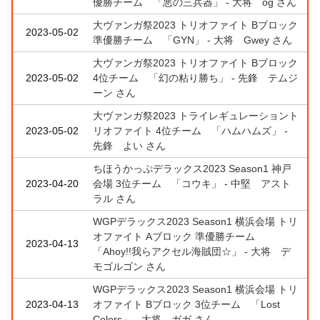
優勝チーム 「悪の三兵器」 - 大将 og さん
大ヴァンガ祭2023 トリオファイト Bブロック
2023-05-02
準優勝チーム 「GYN」 - 大将 Gwey さん
大ヴァンガ祭2023 トリオファイト Bブロック
2023-05-02
4位チーム 「幻の粘り勝ち」 - 先鋒 テムジ
ーン さん
大ヴァンガ祭2023 トライレギュレーショント
2023-05-02
リオファイト 4位チーム 「ハムハムズ」 -
先鋒 よい さん
ちほうかっぷデラックス2023 Season1 神戸
2023-04-20
会場 3位チーム 「コウキ」 - 中堅 アスト
ラル さん
WGPデラックス2023 Season1 横浜会場 トリ
オファイト Aブロック 準優勝チーム
2023-04-13
「Ahoy!!我らアクセル海賊団☆」 - 大将 デ
モゴルゴン さん
WGPデラックス2023 Season1 横浜会場 トリ
2023-04-13
オファイト Bブロック 3位チーム 「Lost
Colors」 - 大将 ガガ さん