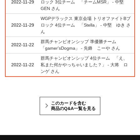
2022-11-29
ロック 3位チーム 「チームMSR」 - 中堅
GEN さん
WGPデラックス 東京会場 トリオファイトBブ
2022-11-29
ロック 4位チーム 「Stella」 - 中堅 ゆき さ
ん
群馬チャンピオンシップ 準優勝チーム
2022-11-22
「gamer'sDogma」 - 先鋒 こーや さん
群馬チャンピオンシップ 4位チーム 「え、
2022-11-22
私また何かやっちゃいました？」 - 大将 ロ
ンゲ さん
このカードを含む
商品のQ&A一覧を見る