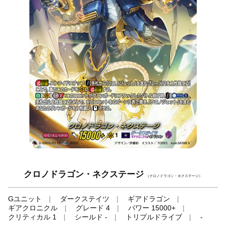
クロノドラゴン・ネクステージ
（クロノドラゴン・ネクステージ）
Gユニット
ダークステイツ
ギアドラゴン
ギアクロニクル
グレード 4
パワー 15000+
クリティカル 1
シールド -
トリプルドライブ
-