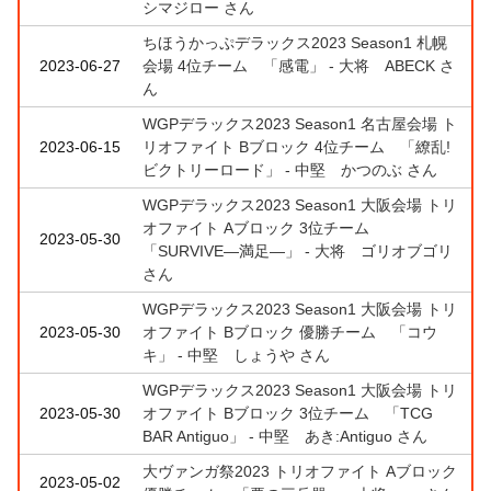
シマジロー さん
ちほうかっぷデラックス2023 Season1 札幌
2023-06-27
会場 4位チーム 「感電」 - 大将 ABECK さ
ん
WGPデラックス2023 Season1 名古屋会場 ト
2023-06-15
リオファイト Bブロック 4位チーム 「繚乱!
ビクトリーロード」 - 中堅 かつのぶ さん
WGPデラックス2023 Season1 大阪会場 トリ
オファイト Aブロック 3位チーム
2023-05-30
「SURVIVE―満足―」 - 大将 ゴリオブゴリ
さん
WGPデラックス2023 Season1 大阪会場 トリ
2023-05-30
オファイト Bブロック 優勝チーム 「コウ
キ」 - 中堅 しょうや さん
WGPデラックス2023 Season1 大阪会場 トリ
2023-05-30
オファイト Bブロック 3位チーム 「TCG
BAR Antiguo」 - 中堅 あき:Antiguo さん
大ヴァンガ祭2023 トリオファイト Aブロック
2023-05-02