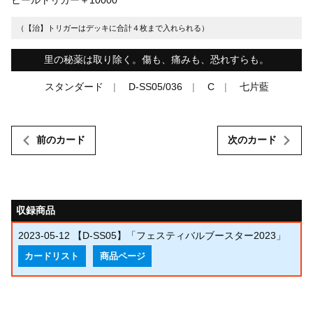
（【治】トリガーはデッキに合計４枚まで入れられる）
里の秘薬は取り除く。傷も、痛みも、恐れすらも。
スタンダード
D-SS05/036
C
七片藍
前のカード
次のカード
収録商品
2023-05-12
【D-SS05】「フェスティバルブースター2023」
カードリスト
商品ページ