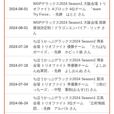
WGPデラックス2024 Season1 大阪会場 トリ
2024-08-01
オファイト Aブロック 4位チーム 「team
Try Force」 - 先鋒 はとと さん
WGPデラックス2024 Season1 大阪会場 国家
2024-08-01
最強決定戦！ドラゴンエンパイア - リッチ さ
ん
ちほうかっぷデラックス2024 Season2 博多
2024-07-18
会場 トリオファイト 優勝チーム 「たちばな
ボーイズ」 - 先鋒 ホビット族 さん
ちほうかっぷデラックス2024 Season2 博多
2024-07-18
会場 トリオファイト 準優勝チーム 「よしお
んぬ軍団」 - 先鋒 よしおんぬ さん
ちほうかっぷデラックス2024 Season1 新潟
2024-07-04
会場 トリオファイト 準優勝チーム 「コ助だ
っちーズ」 - 中堅 重助(おもすけ) さん
ちほうかっぷデラックス2024 Season1 広島
2024-06-24
会場 トリオファイト 3位チーム 「辻村海賊
団」 - 先鋒 アルパカ さん