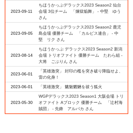
ちほうかっぷデラックス2023 Season2 仙台
2023-09-11
会場 3位チーム 「煉獄焔舞」 - 中堅 ゆう
さん
ちほうかっぷデラックス2023 Season2 鹿児
2023-09-05
島会場 優勝チーム 「カルピス連合」 - 中
堅 リク さん
ちほうかっぷ デラックス2023 Season2 新潟
2023-08-14
会場 トリオファイト 優勝チーム たわら組 -
大将 ごぶりん さん
「英雄激突」 封印の檻を突き破り降臨せよ、
2023-06-01
雷の化身！
2023-06-01
「英雄激突」 魑魅魍魎を祓う狐火
WGPデラックス2023 Season1 大阪会場 トリ
2023-05-30
オファイト Aブロック 優勝チーム 「辻村海
賊団」 - 先鋒 アルパカ さん