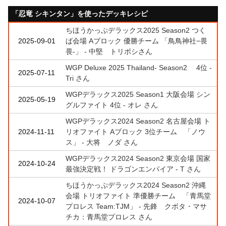
「忍竜 シキンタン」を使ったデッキレシピ
ちほうかっぷデラックス2025 Season2 つく
2025-09-01
ば会場 Aブロック 優勝チーム 「鳥鳥神社−畏
畏-」 - 中堅 トリボシさん
WGP Deluxe 2025 Thailand- Season2 4位 -
2025-07-11
Tri さん
WGPデラックス2025 Season1 大阪会場 シン
2025-05-19
グルファイト 4位 - オレ さん
WGPデラックス2024 Season2 名古屋会場 ト
2024-11-11
リオファイト Aブロック 3位チーム 「ノウ
ス」 - 大将 ノダ さん
WGPデラックス2024 Season2 東京会場 国家
2024-10-24
最強決定戦！ ドラゴンエンパイア - T さん
ちほうかっぷデラックス2024 Season2 沖縄
会場 トリオファイト 準優勝チーム 「青馬堂
2024-10-07
プロレス Team:TJM」 - 先鋒 クボタ・マサ
チカ：青馬堂プロレス さん