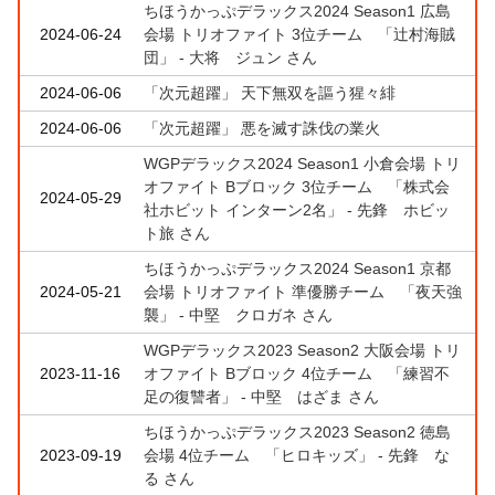
ちほうかっぷデラックス2024 Season1 広島
2024-06-24
会場 トリオファイト 3位チーム 「辻村海賊
団」 - 大将 ジュン さん
2024-06-06
「次元超躍」 天下無双を謳う猩々緋
2024-06-06
「次元超躍」 悪を滅す誅伐の業火
WGPデラックス2024 Season1 小倉会場 トリ
オファイト Bブロック 3位チーム 「株式会
2024-05-29
社ホビット インターン2名」 - 先鋒 ホビッ
ト旅 さん
ちほうかっぷデラックス2024 Season1 京都
2024-05-21
会場 トリオファイト 準優勝チーム 「夜天強
襲」 - 中堅 クロガネ さん
WGPデラックス2023 Season2 大阪会場 トリ
2023-11-16
オファイト Bブロック 4位チーム 「練習不
足の復讐者」 - 中堅 はざま さん
ちほうかっぷデラックス2023 Season2 徳島
2023-09-19
会場 4位チーム 「ヒロキッズ」 - 先鋒 な
る さん