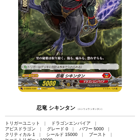
忍竜 シキンタン
（ニンリュウ シキンタン）
トリガーユニット
ドラゴンエンパイア
アビスドラゴン
グレード 0
パワー 5000
クリティカル 1
シールド 15000
ブースト
ヒールトリガー＋10000