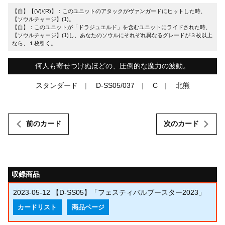
【自】【(V)/(R)】：このユニットのアタックがヴァンガードにヒットした時、
【ソウルチャージ】(1)。
【自】：このユニットが「ドラジュエルド」を含むユニットにライドされた時、
【ソウルチャージ】(1)し、あなたのソウルにそれぞれ異なるグレードが３枚以上
なら、１枚引く。
何人も寄せつけぬほどの、圧倒的な魔力の波動。
スタンダード
D-SS05/037
C
北熊
前のカード
次のカード
収録商品
2023-05-12
【D-SS05】「フェスティバルブースター2023」
カードリスト
商品ページ