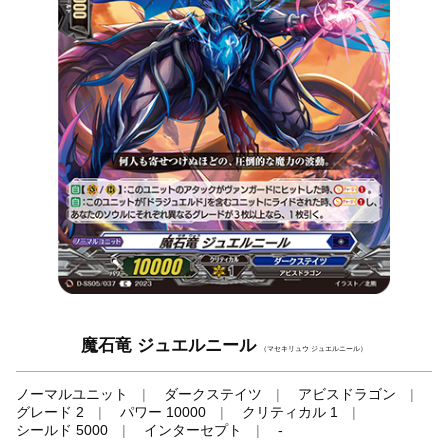
魔石竜 ジュエルニール
（マセキリュウ ジュエルニール）
ノーマルユニット
ダークステイツ
アビスドラゴン
グレード 2
パワー 10000
クリティカル 1
シールド 5000
インターセプト
-