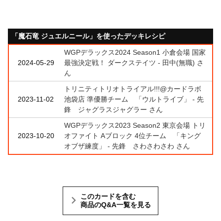
「魔石竜 ジュエルニール」を使ったデッキレシピ
WGPデラックス2024 Season1 小倉会場 国家
2024-05-29
最強決定戦！ ダークステイツ - 田中(無職) さ
ん
トリニティトリオトライアル!!!@カードラボ
2023-11-02
池袋店 準優勝チーム 「ウルトライブ」 - 先
鋒 ジャグラスジャグラー さん
WGPデラックス2023 Season2 東京会場 トリ
2023-10-20
オファイト Aブロック 4位チーム 「キング
オブザ練度」 - 先鋒 さわさわさわ さん
このカードを含む
商品のQ&A一覧を見る