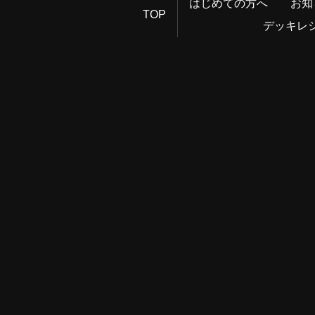
はじめての方へ
お知
TOP
デッキレ