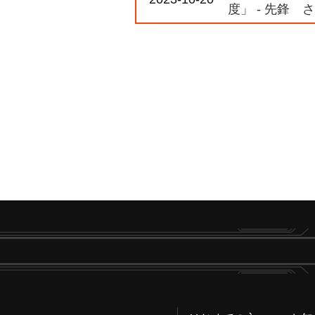
度」 - 先鋒 