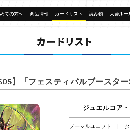
じめての方へ
商品情報
カードリスト
読み物
大会ルー
カードリスト
SS05】「フェスティバルブースター2
ジュエルコア・
ノーマルユニット
ダ