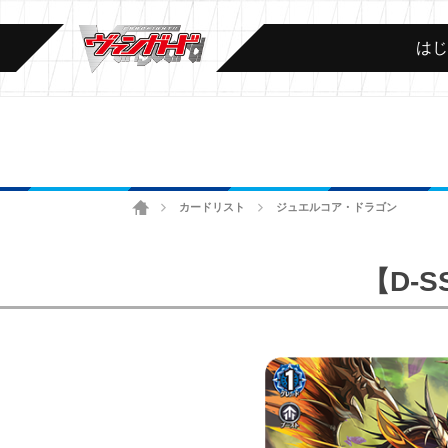
は
ホーム
カードリスト
ジュエルコア・ドラゴン
>
>
【D-