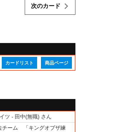
次のカード
カードリスト
商品ページ
ツ - 田中(無職) さん
ク 4位チーム 「キングオブザ練