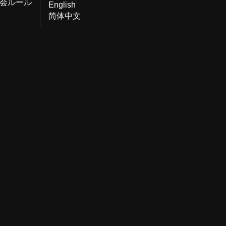
会ルール
English
简体中文