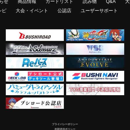
らせ
商品情報
カードリスト
読み物
Q&A
大
シピ
大会・イベント
公認店
ユーザーサポート
プライバシーポリシー
外部送信ポリシー