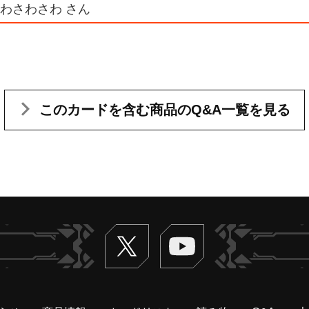
さわさわさわ さん
このカードを含む
商品のQ&A一覧を見る
Twitter
ヴァンガードch