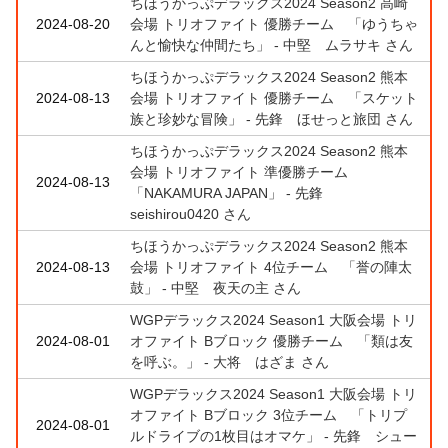
ちほうかっぷデラックス2024 Season2 高崎
2024-08-20
会場 トリオファイト 優勝チーム 「ゆうちゃ
んと愉快な仲間たち」 - 中堅 ムラサキ さん
ちほうかっぷデラックス2024 Season2 熊本
2024-08-13
会場 トリオファイト 優勝チーム 「スケット
族と珍妙な冒険」 - 先鋒 ほせっと旅団 さん
ちほうかっぷデラックス2024 Season2 熊本
会場 トリオファイト 準優勝チーム
2024-08-13
「NAKAMURA JAPAN」 - 先鋒
seishirou0420 さん
ちほうかっぷデラックス2024 Season2 熊本
2024-08-13
会場 トリオファイト 4位チーム 「誉の陣太
鼓」 - 中堅 夜天の主 さん
WGPデラックス2024 Season1 大阪会場 トリ
2024-08-01
オファイト Bブロック 優勝チーム 「類は友
を呼ぶ。」 - 大将 はざま さん
WGPデラックス2024 Season1 大阪会場 トリ
オファイト Bブロック 3位チーム 「トリプ
2024-08-01
ルドライブの1枚目はオマケ」 - 先鋒 シュー