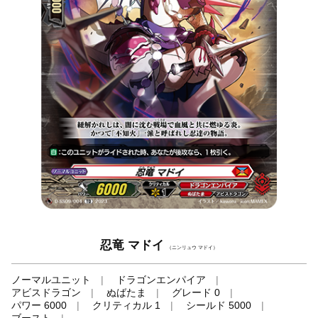
忍竜 マドイ
（ニンリュウ マドイ）
ノーマルユニット
ドラゴンエンパイア
アビスドラゴン
ぬばたま
グレード 0
パワー 6000
クリティカル 1
シールド 5000
ブースト
-