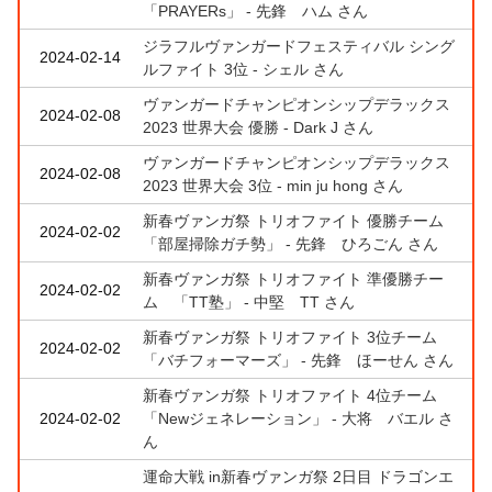
「PRAYERs」 - 先鋒 ハム さん
ジラフルヴァンガードフェスティバル シング
2024-02-14
ルファイト 3位 - シェル さん
ヴァンガードチャンピオンシップデラックス
2024-02-08
2023 世界大会 優勝 - Dark J さん
ヴァンガードチャンピオンシップデラックス
2024-02-08
2023 世界大会 3位 - min ju hong さん
新春ヴァンガ祭 トリオファイト 優勝チーム
2024-02-02
「部屋掃除ガチ勢」 - 先鋒 ひろごん さん
新春ヴァンガ祭 トリオファイト 準優勝チー
2024-02-02
ム 「TT塾」 - 中堅 TT さん
新春ヴァンガ祭 トリオファイト 3位チーム
2024-02-02
「バチフォーマーズ」 - 先鋒 ほーせん さん
新春ヴァンガ祭 トリオファイト 4位チーム
2024-02-02
「Newジェネレーション」 - 大将 バエル さ
ん
運命大戦 in新春ヴァンガ祭 2日目 ドラゴンエ