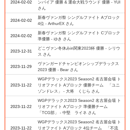
2024-02-02
ンパイア 優勝 & 運命大戦ラウンド 優勝 - YUI
さん
新春ヴァンガ祭 シングルファイト Aブロック
2024-02-02
4位 - ArthurEX さん
新春ヴァンガ祭 シングルファイト Cブロック
2024-02-02
準優勝 - ゆき さん
どこヴァン冬休みin関東2023杯 優勝 - シリウ
2023-12-31
ス さん
ヴァンガードチャンピオンシップデラックス
2023-11-29
2023 優勝 - Bear さん
WGPデラックス2023 Season2 名古屋会場 ト
2023-11-22
リオファイト Aブロック 優勝チーム 「ユニ
ゾンドレス」 - 大将 くじら さん
WGPデラックス2023 Season2 名古屋会場 ト
2023-11-22
リオファイト Aブロック 準優勝チーム
「TCG部」 - 中堅 ライネ さん
WGPデラックス2023 Season2 名古屋会場 ト
2023-11-22
リオファイト Aブロック 4位チーム 「不流