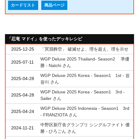
カードリスト
商品ページ
「忍竜 マドイ」を使ったデッキレシピ
2025-12-25
「冥淵葬空」 破滅せよ。理を超え、理を示せ
WGP Deluxe 2025 Thailand- Season2 準優
2025-07-11
勝 - Natchi さん
WGP Deluxe 2025 Korea - Season1 1st - 읭
2025-04-28
읭이 さん
WGP Deluxe 2025 Korea - Season1 3rd -
2025-04-28
Sailer さん
WGP Deluxe 2025 Indonesia - Season1 3rd
2025-04-24
- FRANZIOTA さん
中野区新庁舎グランプリ シングルファイト 優
2024-11-21
勝 - ひろごん さん