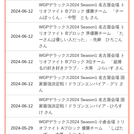
WGPデラックス2024 Season1 名古屋会場 ト
2024-06-12
リオファイト Bブロック 優勝チーム 「チー
ムぼっくん」 - 中堅 とも さん
WGPデラックス2024 Season1 名古屋会場 ト
リオファイト Bブロック 準優勝チーム 「た
2024-06-12
ーさんは優しい人だった」 - 先鋒 ひろごん
さん
WGPデラックス2024 Season1 名古屋会場 ト
2024-06-12
リオファイト Bブロック 3位チーム 「超捲
るの好き好きクラブ」 - 大将 ぷらいす さん
WGPデラックス2024 Season1 名古屋会場 国
2024-06-12
家最強決定戦！ドラゴンエンパイア - グリ さ
ん
WGPデラックス2024 Season1 名古屋会場 国
2024-06-12
家最強決定戦！ドラゴンエンパイア - ひろす
け さん
WGPデラックス2024 Season1 小倉会場 トリ
2024-05-29
オファイト Aブロック 優勝チーム 「しばた