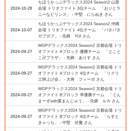
ちほうかっぷデラックス2024 Season2 山形
2024-10-28
会場 トリオファイト 3位チーム 「おジとラ
ニーなビリンス」 - 中堅 にらぬき さん
ちほうかっぷデラックス2024 Season2 沖縄
2024-10-07
会場 トリオファイト 4位チーム 「パタパタ
ガブガブ」 - 先鋒 YUI さん
WGPデラックス2024 Season2 京都会場 トリ
2024-09-27
オファイト Aブロック 優勝チーム 「とこと
こ卍プラザ」 - 先鋒 ありす さん
WGPデラックス2024 Season2 京都会場 トリ
2024-09-27
オファイト Aブロック 4位チーム 「リクリ
エ胴上げ会」 - 大将 フィーボ さん
WGPデラックス2024 Season2 京都会場 トリ
2024-09-27
オファイト Bブロック 準優勝チーム 「ぐん
まーずwith栗まんじゅう」 - 先鋒 ルカ さん
WGPデラックス2024 Season2 京都会場 トリ
2024-09-27
オファイト Bブロック 4位チーム 「らすと
きゃっち」 - 中堅 伏魔 さん