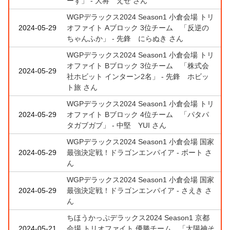
ーず」 - 大将 えせ さん
WGPデラックス2024 Season1 小倉会場 トリ
2024-05-29
オファイト Aブロック 3位チーム 「反逆の
ちゃんふか」 - 先鋒 にらぬき さん
WGPデラックス2024 Season1 小倉会場 トリ
オファイト Bブロック 3位チーム 「株式会
2024-05-29
社ホビット インターン2名」 - 先鋒 ホビッ
ト旅 さん
WGPデラックス2024 Season1 小倉会場 トリ
2024-05-29
オファイト Bブロック 4位チーム 「パタパ
タガブガブ」 - 中堅 YUI さん
WGPデラックス2024 Season1 小倉会場 国家
2024-05-29
最強決定戦！ドラゴンエンパイア - ボート さ
ん
WGPデラックス2024 Season1 小倉会場 国家
2024-05-29
最強決定戦！ドラゴンエンパイア - さえき さ
ん
ちほうかっぷデラックス2024 Season1 京都
2024-05-21
会場 トリオファイト 優勝チーム 「太陽神そ