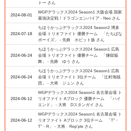
トー さん
WGPデラックス2024 Season1 大阪会場 国家
2024-08-01
最強決定戦！ドラゴンエンパイア - Neo さん
ちほうかっぷデラックス2024 Season2 博多
2024-07-18
会場 トリオファイト 優勝チーム 「たちばな
ボーイズ」 - 先鋒 ホビット族 さん
ちほうかっぷデラックス2024 Season1 広島
2024-06-24
会場 トリオファイト 優勝チーム 「煉獄焔
舞」 - 先鋒 ゆう さん
ちほうかっぷデラックス2024 Season1 広島
2024-06-24
会場 トリオファイト 3位チーム 「辻村海賊
団」 - 大将 ジュン さん
WGPデラックス2024 Season1 名古屋会場 ト
2024-06-12
リオファイト Aブロック 優勝チーム 「ハイ
エンド」 - 大将 Dスタンガイ さん
WGPデラックス2024 Season1 名古屋会場 ト
2024-06-12
リオファイト Aブロック 3位チーム 「T"・
T"・R」 - 大将 Rep'ple さん