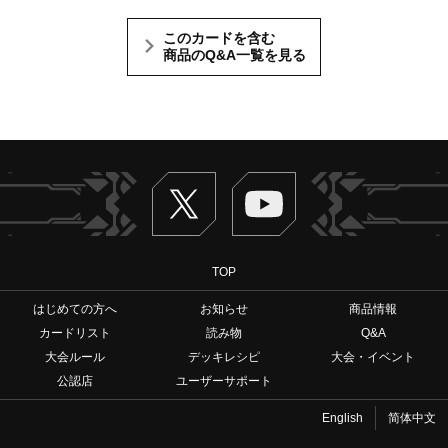
このカードを含む
商品のQ&A一覧を見る
Twitter
ヴァンガードch
TOP
はじめての方へ
お知らせ
商品情報
カードリスト
読み物
Q&A
大会ルール
デッキレシピ
大会・イベント
公認店
ユーザーサポート
English
简体中文