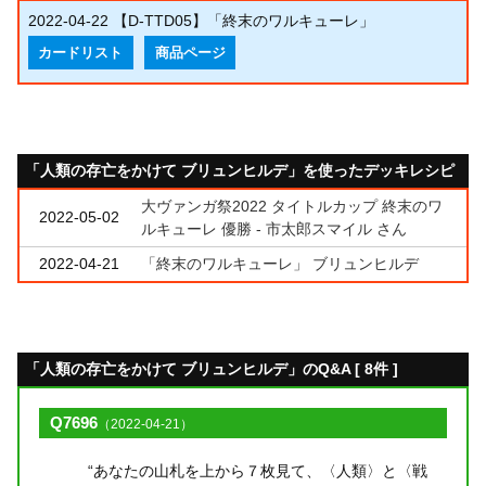
2022-04-22
【D-TTD05】「終末のワルキューレ」
カードリスト
商品ページ
「人類の存亡をかけて ブリュンヒルデ」を使ったデッキレシピ
大ヴァンガ祭2022 タイトルカップ 終末のワ
2022-05-02
ルキューレ 優勝 - 市太郎スマイル さん
2022-04-21
「終末のワルキューレ」 ブリュンヒルデ
「人類の存亡をかけて ブリュンヒルデ」のQ&A [ 8件 ]
Q7696
（2022-04-21）
“あなたの山札を上から７枚見て、〈人類〉と〈戦