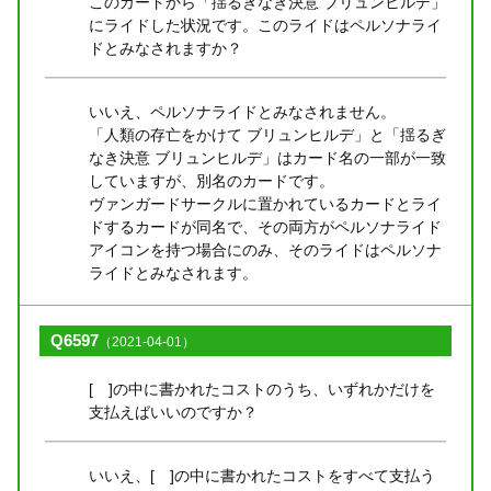
このカードから「揺るぎなき決意 ブリュンヒルデ」
にライドした状況です。このライドはペルソナライ
ドとみなされますか？
いいえ、ペルソナライドとみなされません。
「人類の存亡をかけて ブリュンヒルデ」と「揺るぎ
なき決意 ブリュンヒルデ」はカード名の一部が一致
していますが、別名のカードです。
ヴァンガードサークルに置かれているカードとライ
ドするカードが同名で、その両方がペルソナライド
アイコンを持つ場合にのみ、そのライドはペルソナ
ライドとみなされます。
Q6597
（2021-04-01）
[ ]の中に書かれたコストのうち、いずれかだけを
支払えばいいのですか？
いいえ、[ ]の中に書かれたコストをすべて支払う