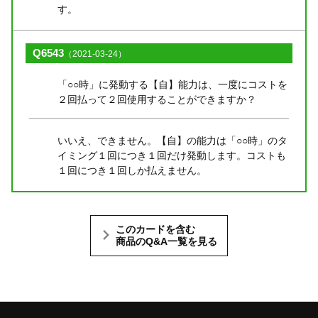
す。
Q6543
（2021-03-24）
「○○時」に発動する【自】能力は、一度にコストを
２回払って２回使用することができますか？
いいえ、できません。【自】の能力は「○○時」のタ
イミング１回につき１回だけ発動します。コストも
１回につき１回しか払えません。
このカードを含む
商品のQ&A一覧を見る