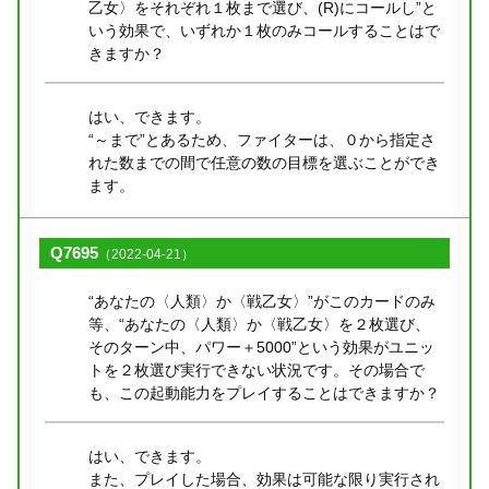
乙女〉をそれぞれ１枚まで選び、(R)にコールし”と
いう効果で、いずれか１枚のみコールすることはで
きますか？
はい、できます。
“～まで”とあるため、ファイターは、０から指定さ
れた数までの間で任意の数の目標を選ぶことができ
ます。
Q7695
（2022-04-21）
“あなたの〈人類〉か〈戦乙女〉”がこのカードのみ
等、“あなたの〈人類〉か〈戦乙女〉を２枚選び、
そのターン中、パワー＋5000”という効果がユニッ
トを２枚選び実行できない状況です。その場合で
も、この起動能力をプレイすることはできますか？
はい、できます。
また、プレイした場合、効果は可能な限り実行され