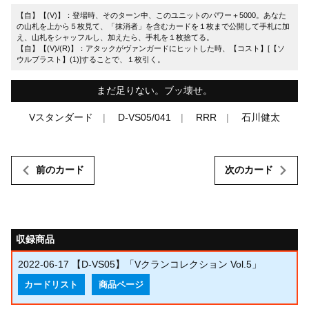
【自】【(V)】：登場時、そのターン中、このユニットのパワー＋5000。あなた
の山札を上から５枚見て、「抹消者」を含むカードを１枚まで公開して手札に加
え、山札をシャッフルし、加えたら、手札を１枚捨てる。
【自】【(V)/(R)】：アタックがヴァンガードにヒットした時、【コスト】[【ソ
ウルブラスト】(1)]することで、１枚引く。
まだ足りない。ブッ壊せ。
Vスタンダード
D-VS05/041
RRR
石川健太
前のカード
次のカード
収録商品
2022-06-17
【D-VS05】「Vクランコレクション Vol.5」
カードリスト
商品ページ