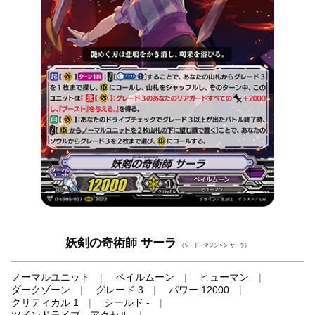
妖剣の奇術師 サーラ
（ソード・マジシャン サーラ）
ノーマルユニット
ペイルムーン
ヒューマン
ダークゾーン
グレード 3
パワー 12000
クリティカル 1
シールド -
ツインドライブ、アクセル
-