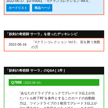
2022-06-17
【D-VS05】「Vクランコレクション Vol.5」
カードリスト
商品ページ
「妖剣の奇術師 サーラ」を使ったデッキレシピ
「Vクランコレクション Vol.5」 宙を舞う無数
2022-06-16
の刃
「妖剣の奇術師 サーラ」のQ&A [ 1件 ]
Q7888
（2022-06-16）
“あなたのドライブチェックでグレード３以上が出
たバトル終了時”を条件とするこのカードの自動能
力は、ツインドライブの１枚目でグレード３以上が