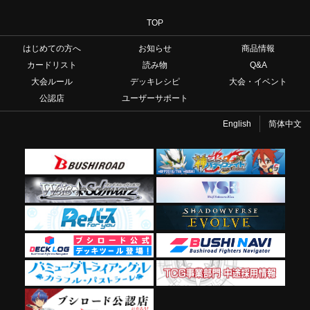
TOP
はじめての方へ
お知らせ
商品情報
カードリスト
読み物
Q&A
大会ルール
デッキレシピ
大会・イベント
公認店
ユーザーサポート
English
简体中文