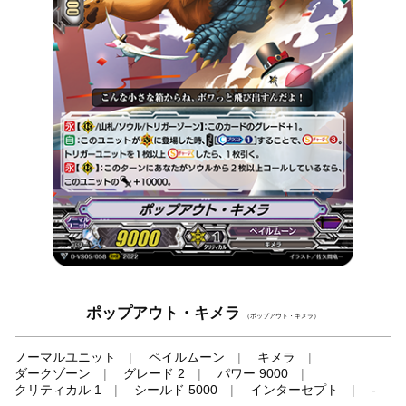
ポップアウト・キメラ
（ポップアウト・キメラ）
ノーマルユニット
ペイルムーン
キメラ
ダークゾーン
グレード 2
パワー 9000
クリティカル 1
シールド 5000
インターセプト
-