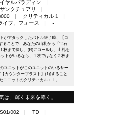
イヤルパラディン
サンクチュアリ
000
クリティカル 1
ライブ、フォース
-
ユニットがアタックしたバトル終了時、【コ
)]することで、あなたの山札から「宝石
１枚まで探し、(R)にコールし、山札を
ユニットがいるなら、１枚ではなく２枚ま
たの他のユニットがこのユニットのいるサー
【カウンターブラスト】(1)]すること
たユニットのクリティカル＋１。
気は、輝く未来を導く。
S01/002
TD