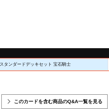
】Pスタンダードデッキセット 宝石騎士
このカードを含む
商品のQ&A一覧を見る