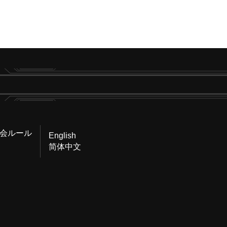
会ルール
English
简体中文