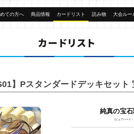
じめての方へ
商品情報
カードリスト
読み物
大会ルー
カードリスト
PS01】Pスタンダードデッキセット
純真の宝石
（ピュアハート・