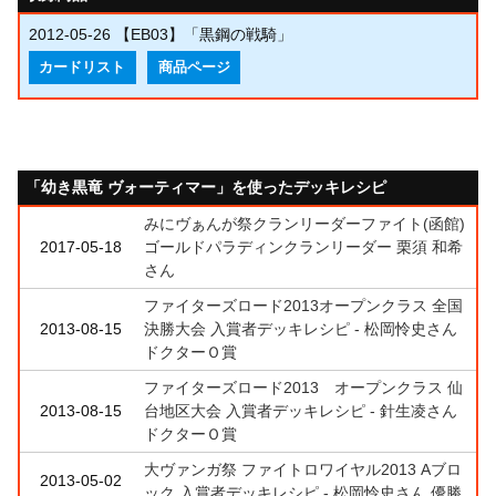
2012-05-26
【EB03】「黒鋼の戦騎」
カードリスト
商品ページ
「幼き黒竜 ヴォーティマー」を使ったデッキレシピ
みにヴぁんが祭クランリーダーファイト(函館)
2017-05-18
ゴールドパラディンクランリーダー 栗須 和希
さん
ファイターズロード2013オープンクラス 全国
2013-08-15
決勝大会 入賞者デッキレシピ - 松岡怜史さん
ドクターＯ賞
ファイターズロード2013 オープンクラス 仙
2013-08-15
台地区大会 入賞者デッキレシピ - 針生凌さん
ドクターＯ賞
大ヴァンガ祭 ファイトロワイヤル2013 Aブロ
2013-05-02
ック 入賞者デッキレシピ - 松岡怜史さん 優勝