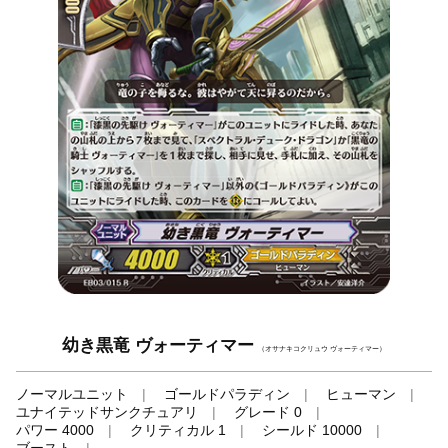
幼き黒竜 ヴォーティマー
（オサナキコクリュウ ヴォーティマー）
ノーマルユニット
ゴールドパラディン
ヒューマン
ユナイテッドサンクチュアリ
グレード 0
パワー 4000
クリティカル 1
シールド 10000
ブースト
-