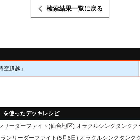
検索結果一覧に戻る
「時空超越」
」を使ったデッキレシピ
クランリーダーファイト(仙台地区) オラクルシンクタンク
ランリーダーファイト(5月6日) オラクルシンクタンク