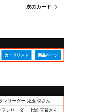
次のカード
カードリスト
商品ページ
クランリーダー 児玉 傑さん
クランリーダー 七瀬 直希さん