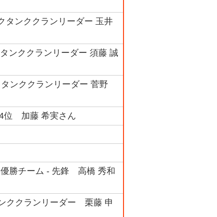
ンクタンククランリーダー 玉井
タンククランリーダー 須藤 誠
クタンククランリーダー 菅野
 4位 加藤 希実さん
優勝チーム - 先鋒 高橋 秀和
タンククランリーダー 栗藤 申