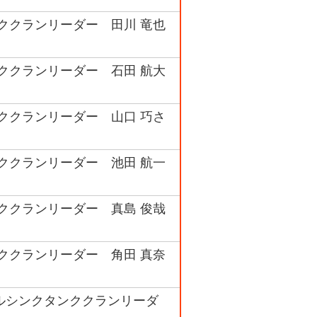
ンククランリーダー 田川 竜也
ンククランリーダー 石田 航大
ンククランリーダー 山口 巧さ
ンククランリーダー 池田 航一
ンククランリーダー 真島 俊哉
ンククランリーダー 角田 真奈
ルシンクタンククランリーダ