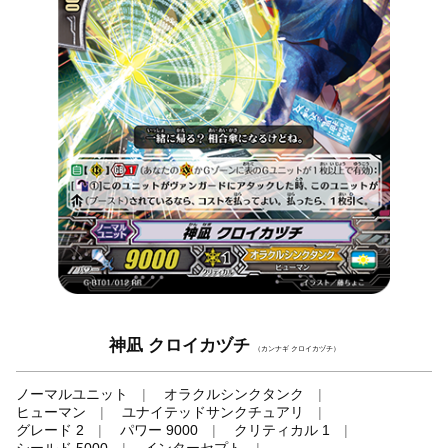
神凪 クロイカヅチ
（カンナギ クロイカヅチ）
ノーマルユニット
オラクルシンクタンク
ヒューマン
ユナイテッドサンクチュアリ
グレード 2
パワー 9000
クリティカル 1
シールド 5000
インターセプト
-