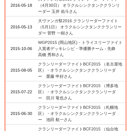
2016-05-18
（4月30日） オラクルシンクタンククランリ
ーダー 玉井 佑斗さん
大ヴァンガ祭2016 クランリーダーファイト
2016-05-13
（5月1日） オラクルシンクタンククランリー
ダー 菅野 一樹さん
WGP2015 (岡山地区)・トライスリーファイト
2015-10-06
入賞者デッキレシピ・準優勝チーム - 先鋒
高橋 秀和さん
クランリーダーファイトBCF2015 （名古屋地
2015-08-05
区）・オラクルシンクタンククランリーダ
ー 栗藤 申好さん
クランリーダーファイトBCF2015 （博多地
2015-07-22
区）・オラクルシンクタンククランリーダ
ー 田川 竜也さん
クランリーダーファイトBCF2015 （札幌地
2015-06-30
区）・オラクルシンクタンククランリーダ
ー 池田 航一さん
クランリーダーファイトBCF2015 （仙台地