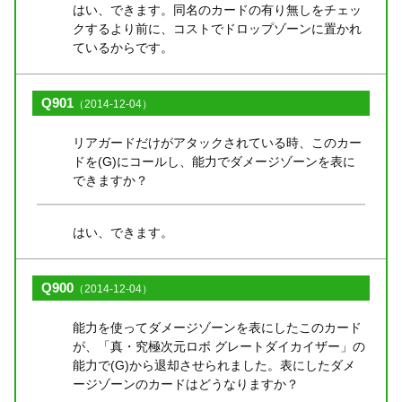
はい、できます。同名のカードの有り無しをチェッ
クするより前に、コストでドロップゾーンに置かれ
ているからです。
Q901
（2014-12-04）
リアガードだけがアタックされている時、このカー
ドを(G)にコールし、能力でダメージゾーンを表に
できますか？
はい、できます。
Q900
（2014-12-04）
能力を使ってダメージゾーンを表にしたこのカード
が、「真・究極次元ロボ グレートダイカイザー」の
能力で(G)から退却させられました。表にしたダメ
ージゾーンのカードはどうなりますか？