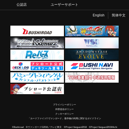
公認店
ユーザーサポート
English
简体中文
プライバシーポリシー
外部送信ポリシー
クッキーポリシー
「カードファイト!! ヴァンガード」著作物の利用に関するガイドライン
©Bushiroad ©ヴァンガードG2016／テレビ東京 ©Project Vanguard2018 ©Project Vanguard2019/Aichi