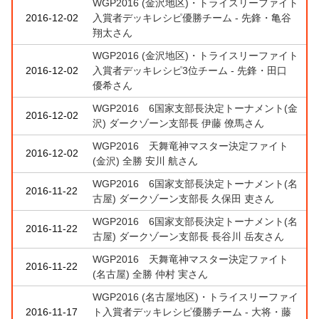
WGP2016 (金沢地区)・トライスリーファイト
2016-12-02
入賞者デッキレシピ優勝チーム - 先鋒・亀谷
翔太さん
WGP2016 (金沢地区)・トライスリーファイト
2016-12-02
入賞者デッキレシピ3位チーム - 先鋒・田口
優希さん
WGP2016 6国家支部長決定トーナメント(金
2016-12-02
沢) ダークゾーン支部長 伊藤 僚馬さん
WGP2016 天舞竜神マスター決定ファイト
2016-12-02
(金沢) 全勝 安川 航さん
WGP2016 6国家支部長決定トーナメント(名
2016-11-22
古屋) ダークゾーン支部長 久保田 吏さん
WGP2016 6国家支部長決定トーナメント(名
2016-11-22
古屋) ダークゾーン支部長 長谷川 岳友さん
WGP2016 天舞竜神マスター決定ファイト
2016-11-22
(名古屋) 全勝 仲村 実さん
WGP2016 (名古屋地区)・トライスリーファイ
2016-11-17
ト入賞者デッキレシピ優勝チーム - 大将・藤