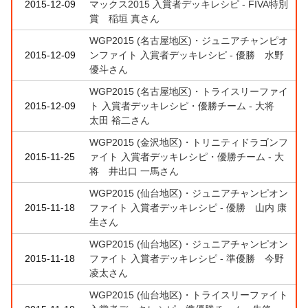
2015-12-09
マックス2015 入賞者デッキレシピ - FIVA特別
賞 稲垣 真さん
WGP2015 (名古屋地区)・ジュニアチャンピオ
2015-12-09
ンファイト 入賞者デッキレシピ - 優勝 水野
優斗さん
WGP2015 (名古屋地区)・トライスリーファイ
2015-12-09
ト 入賞者デッキレシピ・優勝チーム - 大将
太田 裕二さん
WGP2015 (金沢地区)・トリニティドラゴンフ
2015-11-25
ァイト 入賞者デッキレシピ・優勝チーム - 大
将 井出口 一馬さん
WGP2015 (仙台地区)・ジュニアチャンピオン
2015-11-18
ファイト 入賞者デッキレシピ - 優勝 山内 康
生さん
WGP2015 (仙台地区)・ジュニアチャンピオン
2015-11-18
ファイト 入賞者デッキレシピ - 準優勝 今野
凌太さん
WGP2015 (仙台地区)・トライスリーファイト