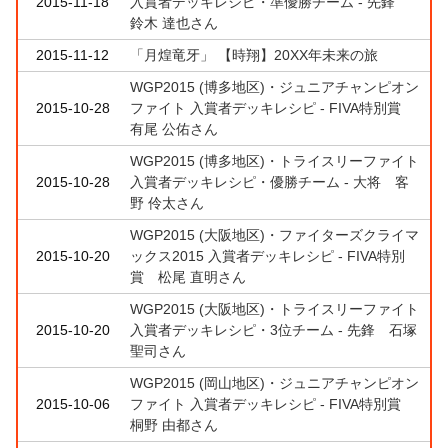
2015-11-18
入賞者デッキレシピ・準優勝チーム - 先鋒
鈴木 達也さん
2015-11-12
「月煌竜牙」 【時翔】20XX年未来の旅
WGP2015 (博多地区)・ジュニアチャンピオン
2015-10-28
ファイト 入賞者デッキレシピ - FIVA特別賞
有尾 公佑さん
WGP2015 (博多地区)・トライスリーファイト
2015-10-28
入賞者デッキレシピ・優勝チーム - 大将 客
野 伶太さん
WGP2015 (大阪地区)・ファイターズクライマ
2015-10-20
ックス2015 入賞者デッキレシピ - FIVA特別
賞 松尾 直明さん
WGP2015 (大阪地区)・トライスリーファイト
2015-10-20
入賞者デッキレシピ・3位チーム - 先鋒 石塚
聖司さん
WGP2015 (岡山地区)・ジュニアチャンピオン
2015-10-06
ファイト 入賞者デッキレシピ - FIVA特別賞
桐野 由都さん