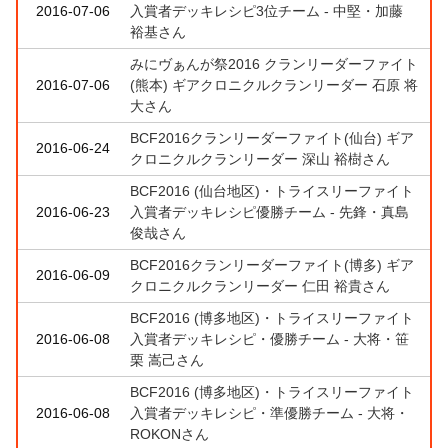
2016-07-06
入賞者デッキレシピ3位チーム - 中堅・加藤
裕基さん
みにヴぁんが祭2016 クランリーダーファイト
2016-07-06
(熊本) ギアクロニクルクランリーダー 石原 将
大さん
BCF2016クランリーダーファイト(仙台) ギア
2016-06-24
クロニクルクランリーダー 深山 裕樹さん
BCF2016 (仙台地区)・トライスリーファイト
2016-06-23
入賞者デッキレシピ優勝チーム - 先鋒・真島
俊哉さん
BCF2016クランリーダーファイト(博多) ギア
2016-06-09
クロニクルクランリーダー 仁田 裕貴さん
BCF2016 (博多地区)・トライスリーファイト
2016-06-08
入賞者デッキレシピ・優勝チーム - 大将・笹
栗 嵩己さん
BCF2016 (博多地区)・トライスリーファイト
2016-06-08
入賞者デッキレシピ・準優勝チーム - 大将・
ROKONさん