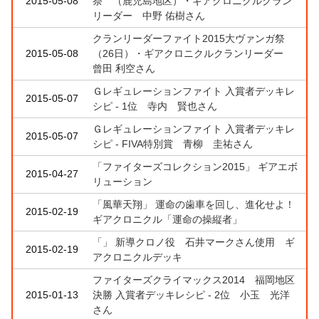
2015-05-08
祭 （鹿児島地区）・ギアクロニクルクラン
リーダー 中野 佑樹さん
クランリーダーファイト2015大ヴァンガ祭
2015-05-08
（26日）・ギアクロニクルクランリーダー
曾田 利空さん
Ｇレギュレーションファイト 入賞者デッキレ
2015-05-07
シピ - 1位 寺内 賢也さん
Ｇレギュレーションファイト 入賞者デッキレ
2015-05-07
シピ - FIVA特別賞 青柳 圭祐さん
「ファイターズコレクション2015」 ギアエボ
2015-04-27
リューション
「風華天翔」 運命の歯車を回し、進化せよ！
2015-02-19
ギアクロニクル「運命の操縦者」
「」 新導クロノ役 石井マークさん使用 ギ
2015-02-19
アクロニクルデッキ
ファイターズクライマックス2014 福岡地区
2015-01-13
決勝 入賞者デッキレシピ - 2位 小玉 光洋
さん