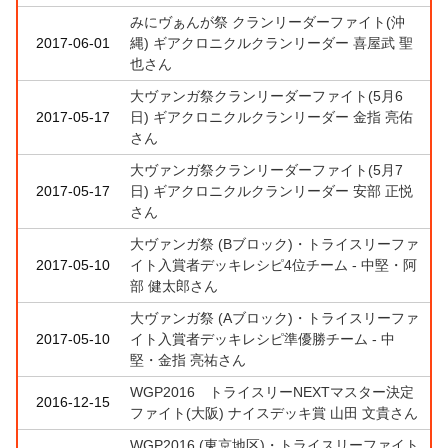
みにヴぁんが祭 クランリーダーファイト(沖
2017-06-01
縄) ギアクロニクルクランリーダー 喜屋武 聖
也さん
大ヴァンガ祭クランリーダーファイト(5月6
2017-05-17
日) ギアクロニクルクランリーダー 金指 亮佑
さん
大ヴァンガ祭クランリーダーファイト(5月7
2017-05-17
日) ギアクロニクルクランリーダー 安部 正悦
さん
大ヴァンガ祭 (Bブロック)・トライスリーファ
2017-05-10
イト入賞者デッキレシピ4位チーム - 中堅・阿
部 健太郎さん
大ヴァンガ祭 (Aブロック)・トライスリーファ
2017-05-10
イト入賞者デッキレシピ準優勝チーム - 中
堅・金指 亮祐さん
WGP2016 トライスリーNEXTマスター決定
2016-12-15
ファイト(大阪) ナイスデッキ賞 山田 文貴さん
WGP2016 (東京地区)・トライスリーファイト