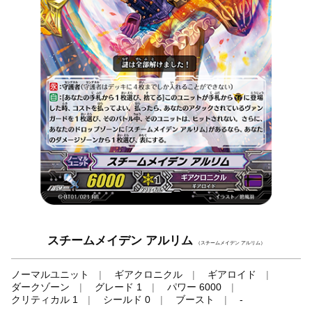
スチームメイデン アルリム
（スチームメイデン アルリム）
ノーマルユニット
ギアクロニクル
ギアロイド
ダークゾーン
グレード 1
パワー 6000
クリティカル 1
シールド 0
ブースト
-