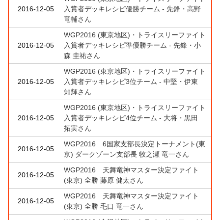
2016-12-05
入賞者デッキレシピ優勝チーム - 先鋒・高野
竜輔さん
WGP2016 (東京地区)・トライスリーファイト
2016-12-05
入賞者デッキレシピ準優勝チーム - 先鋒・小
森 圭祐さん
WGP2016 (東京地区)・トライスリーファイト
2016-12-05
入賞者デッキレシピ3位チーム - 中堅・伊東
知輝さん
WGP2016 (東京地区)・トライスリーファイト
2016-12-05
入賞者デッキレシピ4位チーム - 大将・黒田
拓実さん
WGP2016 6国家支部長決定トーナメント(東
2016-12-05
京) ダークゾーン支部長 牧之瀬 竜一さん
WGP2016 天舞竜神マスター決定ファイト
2016-12-05
(東京) 全勝 藤原 健太さん
WGP2016 天舞竜神マスター決定ファイト
2016-12-05
(東京) 全勝 毛口 竜一さん