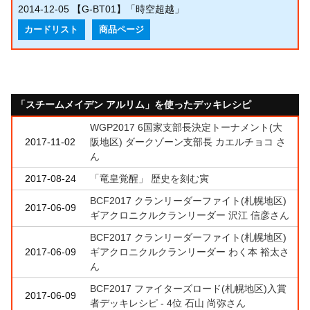
2014-12-05
【G-BT01】「時空超越」
カードリスト
商品ページ
「スチームメイデン アルリム」を使ったデッキレシピ
WGP2017 6国家支部長決定トーナメント(大
2017-11-02
阪地区) ダークゾーン支部長 カエルチョコ さ
ん
2017-08-24
「竜皇覚醒」 歴史を刻む寅
BCF2017 クランリーダーファイト(札幌地区)
2017-06-09
ギアクロニクルクランリーダー 沢江 信彦さん
BCF2017 クランリーダーファイト(札幌地区)
2017-06-09
ギアクロニクルクランリーダー わく本 裕太さ
ん
BCF2017 ファイターズロード(札幌地区)入賞
2017-06-09
者デッキレシピ - 4位 石山 尚弥さん