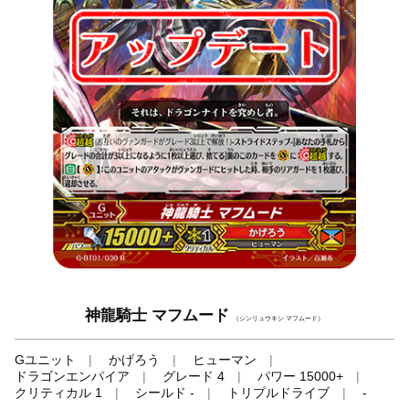
神龍騎士 マフムード
（シンリュウキシ マフムード）
Gユニット
かげろう
ヒューマン
ドラゴンエンパイア
グレード 4
パワー 15000+
クリティカル 1
シールド -
トリプルドライブ
-