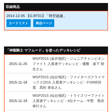
収録商品
2014-12-05
【G-BT01】「時空超越」
カードリスト
商品ページ
「神龍騎士 マフムード」を使ったデッキレシピ
WGP2015 (金沢地区)・ジュニアチャンピオン
2015-11-25
ファイト 入賞者デッキレシピ - 優勝 坂下 樹
生さん
WGP2015 (仙台地区)・ファイターズクライマ
2015-11-18
ックス2015 入賞者デッキレシピ - FIVA特別
賞 髙杉 恭佑さん
WGP2015 (仙台地区)・トライスリーファイト
2015-11-18
入賞者デッキレシピ・4位チーム - 中堅 熊谷
将行さん