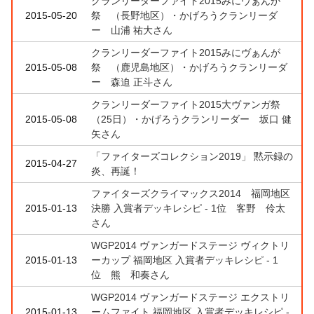
クランリーダーファイト2015みにヴぁんが
2015-05-20
祭 （長野地区）・かげろうクランリーダ
ー 山浦 祐大さん
クランリーダーファイト2015みにヴぁんが
2015-05-08
祭 （鹿児島地区）・かげろうクランリーダ
ー 森迫 正斗さん
クランリーダーファイト2015大ヴァンガ祭
2015-05-08
（25日）・かげろうクランリーダー 坂口 健
矢さん
「ファイターズコレクション2019」 黙示録の
2015-04-27
炎、再誕！
ファイターズクライマックス2014 福岡地区
2015-01-13
決勝 入賞者デッキレシピ - 1位 客野 伶太
さん
WGP2014 ヴァンガードステージ ヴィクトリ
2015-01-13
ーカップ 福岡地区 入賞者デッキレシピ - 1
位 熊 和奏さん
WGP2014 ヴァンガードステージ エクストリ
2015-01-13
ームファイト 福岡地区 入賞者デッキレシピ -