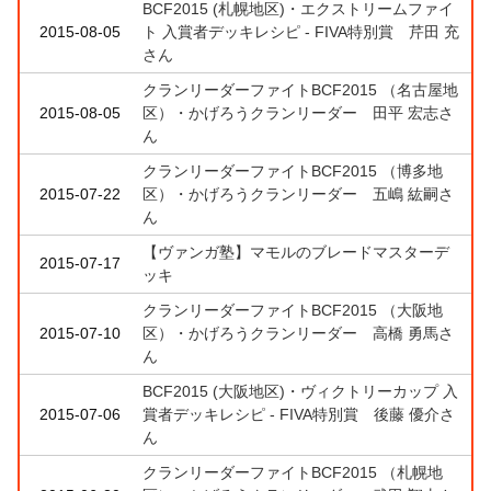
BCF2015 (札幌地区)・エクストリームファイ
2015-08-05
ト 入賞者デッキレシピ - FIVA特別賞 芹田 充
さん
クランリーダーファイトBCF2015 （名古屋地
2015-08-05
区）・かげろうクランリーダー 田平 宏志さ
ん
クランリーダーファイトBCF2015 （博多地
2015-07-22
区）・かげろうクランリーダー 五嶋 紘嗣さ
ん
【ヴァンガ塾】マモルのブレードマスターデ
2015-07-17
ッキ
クランリーダーファイトBCF2015 （大阪地
2015-07-10
区）・かげろうクランリーダー 高橋 勇馬さ
ん
BCF2015 (大阪地区)・ヴィクトリーカップ 入
2015-07-06
賞者デッキレシピ - FIVA特別賞 後藤 優介さ
ん
クランリーダーファイトBCF2015 （札幌地