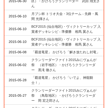
2015-06-30
区）・かげろうクランリーダー 武田 翔太さ
ん
月ブシ杯 トリオ大会・3位チーム - 先鋒・風
2015-06-10
間 光揮さん
BCF2015 (仙台地区)・ヴィクトリーカップ 入
2015-06-10
賞者デッキレシピ - 準優勝 相馬 翼さん
BCF2015 (仙台地区)・ヴィクトリーカップ 入
2015-06-10
賞者デッキレシピ - 準優勝 相馬 翼さん
2015-06-08
「覇道竜星」 かげろう「解き放たれし封竜」
クランリーダーファイト2015みにヴぁんが
2015-06-02
祭 （岩手地区）・かげろうクランリーダ
ー 黒滝 徹さん
「覇道竜星」 かげろう「いでよ、神龍騎
2015-05-28
士！」
クランリーダーファイト2015みにヴぁんが
2015-05-27
祭 （鳥取地区）・かげろうクランリーダ
ー 岡 宏之郎さん