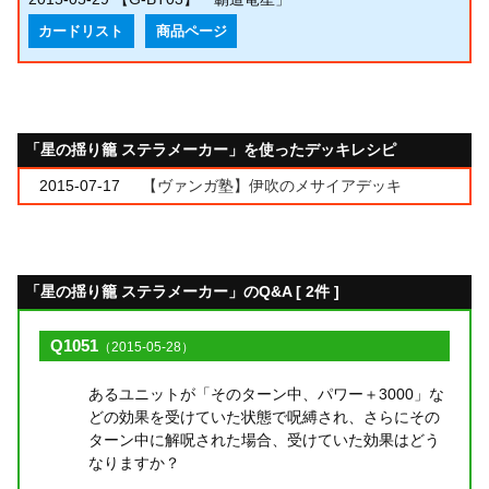
カードリスト
商品ページ
「星の揺り籠 ステラメーカー」を使ったデッキレシピ
2015-07-17
【ヴァンガ塾】伊吹のメサイアデッキ
「星の揺り籠 ステラメーカー」のQ&A [ 2件 ]
Q1051
（2015-05-28）
あるユニットが「そのターン中、パワー＋3000」な
どの効果を受けていた状態で呪縛され、さらにその
ターン中に解呪された場合、受けていた効果はどう
なりますか？