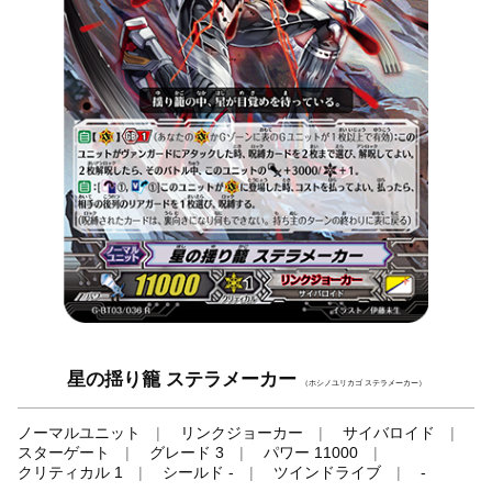
星の揺り籠 ステラメーカー
（ホシノユリカゴ ステラメーカー）
ノーマルユニット
リンクジョーカー
サイバロイド
スターゲート
グレード 3
パワー 11000
クリティカル 1
シールド -
ツインドライブ
-