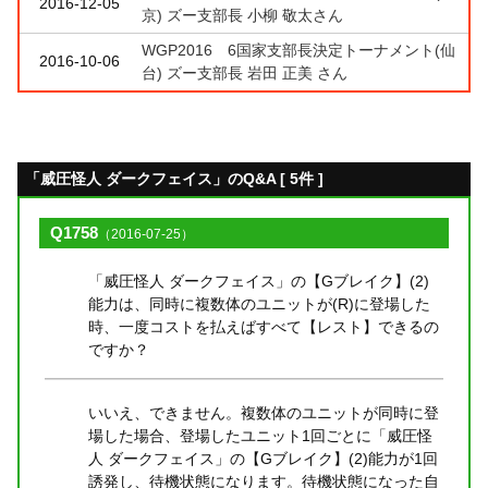
2016-12-05
京) ズー支部長 小柳 敬太さん
WGP2016 6国家支部長決定トーナメント(仙
2016-10-06
台) ズー支部長 岩田 正美 さん
「威圧怪人 ダークフェイス」のQ&A [ 5件 ]
Q1758
（2016-07-25）
「威圧怪人 ダークフェイス」の【Gブレイク】(2)
能力は、同時に複数体のユニットが(R)に登場した
時、一度コストを払えばすべて【レスト】できるの
ですか？
いいえ、できません。複数体のユニットが同時に登
場した場合、登場したユニット1回ごとに「威圧怪
人 ダークフェイス」の【Gブレイク】(2)能力が1回
誘発し、待機状態になります。待機状態になった自