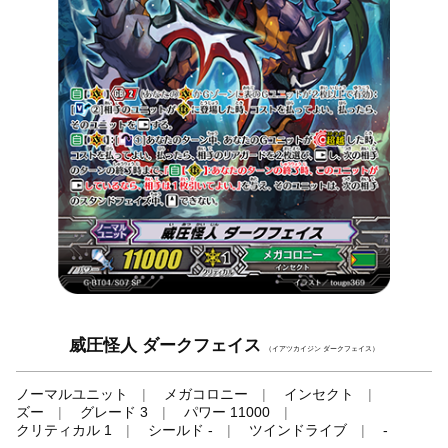
威圧怪人 ダークフェイス
（イアツカイジン ダークフェイス）
ノーマルユニット
メガコロニー
インセクト
ズー
グレード 3
パワー 11000
クリティカル 1
シールド -
ツインドライブ
-