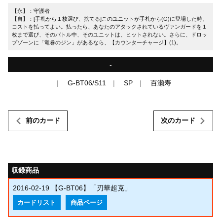
【永】：守護者
【自】：[手札から１枚選び、捨てる]このユニットが手札から(G)に登場した時、
コストを払ってよい。払ったら、あなたのアタックされているヴァンガードを１
枚まで選び、そのバトル中、そのユニットは、ヒットされない。さらに、ドロッ
プゾーンに「竜巻のジン」があるなら、【カウンターチャージ】(1)。
-
G-BT06/S11
SP
百瀬寿
前のカード
次のカード
収録商品
2016-02-19
【G-BT06】「刃華超克」
カードリスト
商品ページ