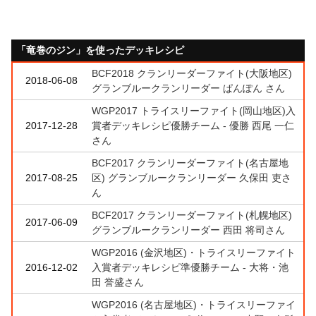
「竜巻のジン」を使ったデッキレシピ
BCF2018 クランリーダーファイト(大阪地区)
2018-06-08
グランブルークランリーダー ぱんぽん さん
WGP2017 トライスリーファイト(岡山地区)入
2017-12-28
賞者デッキレシピ優勝チーム - 優勝 西尾 一仁
さん
BCF2017 クランリーダーファイト(名古屋地
2017-08-25
区) グランブルークランリーダー 久保田 吏さ
ん
BCF2017 クランリーダーファイト(札幌地区)
2017-06-09
グランブルークランリーダー 西田 将司さん
WGP2016 (金沢地区)・トライスリーファイト
2016-12-02
入賞者デッキレシピ準優勝チーム - 大将・池
田 誉盛さん
WGP2016 (名古屋地区)・トライスリーファイ