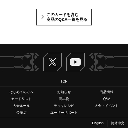
このカードを含む
商品のQ&A一覧を見る
Twitter
ヴァンガードch
TOP
はじめての方へ
お知らせ
商品情報
カードリスト
読み物
Q&A
大会ルール
デッキレシピ
大会・イベント
公認店
ユーザーサポート
English
简体中文