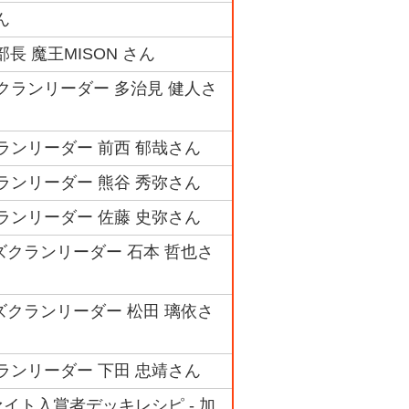
ん
長 魔王MISON さん
ズクランリーダー 多治見 健人さ
クランリーダー 前西 郁哉さん
クランリーダー 熊谷 秀弥さん
クランリーダー 佐藤 史弥さん
ズクランリーダー 石本 哲也さ
ズクランリーダー 松田 璃依さ
クランリーダー 下田 忠靖さん
ト入賞者デッキレシピ - 加