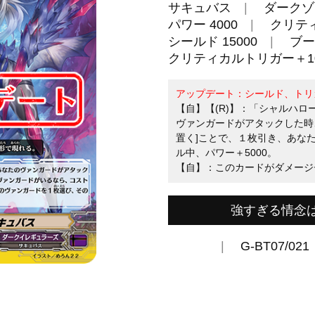
サキュバス
ダークゾ
パワー 4000
クリティ
シールド 15000
ブー
クリティカルトリガー＋10
アップデート：シールド、トリ
【自】【(R)】：「シャルハ
ヴァンガードがアタックした時
置く]ことで、１枚引き、あな
ル中、パワー＋5000。
【自】：このカードがダメージ
強すぎる情念
G-BT07/021