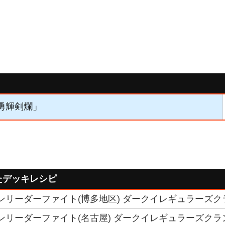
「勇輝剣爛」
たデッキレシピ
クランリーダーファイト(博多地区) ダークイレギュラーズク
クランリーダーファイト(名古屋) ダークイレギュラーズク