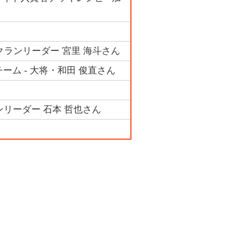
クランリーダー 宮里 海斗さん
ーム - 大将・和田 俊直さん
ンリーダー 石本 哲也さん