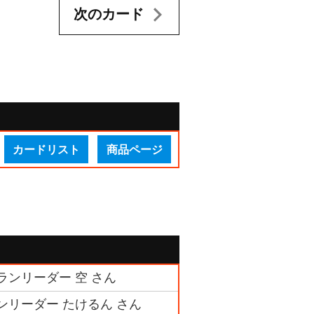
次のカード
カードリスト
商品ページ
ランリーダー 空 さん
ランリーダー たけるん さん