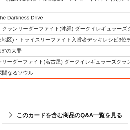
Darkness Drive
 クランリーダーファイト(沖縄) ダークイレギュラーズ
(東京地区)・トライスリーファイト入賞者デッキレシピ3位チ
15”の大罪
クランリーダーファイト(名古屋) ダークイレギュラーズクラ
深闇なるソウル
このカードを含む
商品のQ&A一覧を見る