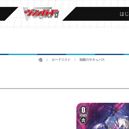
は
ホーム
カードリスト
独眼のサキュバス
>
>