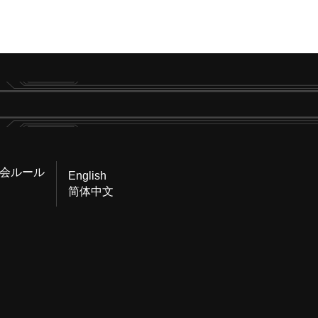
会ルール
English
简体中文