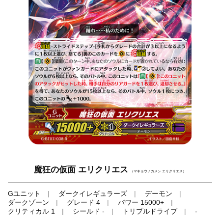
魔狂の仮面 エリクリエス
（マキョウノカメン エリクリエス）
Gユニット
ダークイレギュラーズ
デーモン
ダークゾーン
グレード 4
パワー 15000+
クリティカル 1
シールド -
トリプルドライブ
-