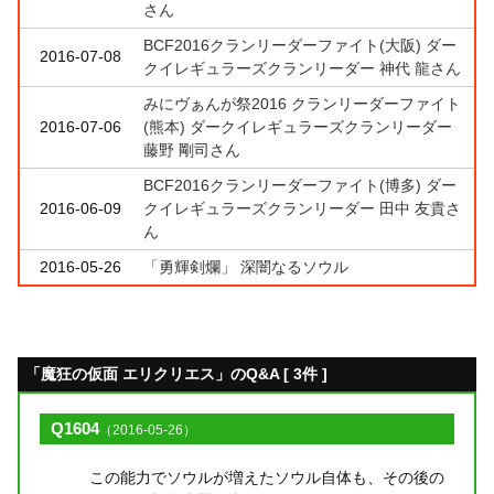
さん
BCF2016クランリーダーファイト(大阪) ダー
2016-07-08
クイレギュラーズクランリーダー 神代 龍さん
みにヴぁんが祭2016 クランリーダーファイト
2016-07-06
(熊本) ダークイレギュラーズクランリーダー
藤野 剛司さん
BCF2016クランリーダーファイト(博多) ダー
2016-06-09
クイレギュラーズクランリーダー 田中 友貴さ
ん
2016-05-26
「勇輝剣爛」 深闇なるソウル
「魔狂の仮面 エリクリエス」のQ&A [ 3件 ]
Q1604
（2016-05-26）
この能力でソウルが増えたソウル自体も、その後の