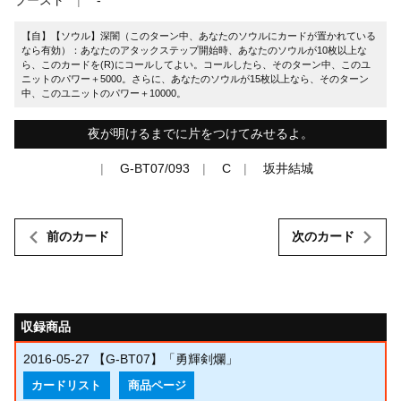
【自】【ソウル】深闇（このターン中、あなたのソウルにカードが置かれている
なら有効）：あなたのアタックステップ開始時、あなたのソウルが10枚以上な
ら、このカードを(R)にコールしてよい。コールしたら、そのターン中、このユ
ニットのパワー＋5000。さらに、あなたのソウルが15枚以上なら、そのターン
中、このユニットのパワー＋10000。
夜が明けるまでに片をつけてみせるよ。
G-BT07/093
C
坂井結城
前のカード
次のカード
収録商品
2016-05-27
【G-BT07】「勇輝剣爛」
カードリスト
商品ページ