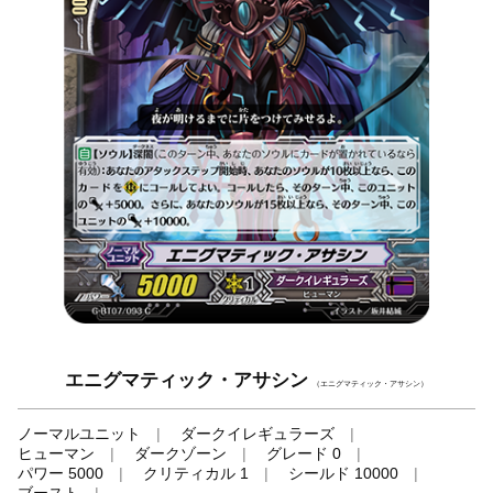
エニグマティック・アサシン
（エニグマティック・アサシン）
ノーマルユニット
ダークイレギュラーズ
ヒューマン
ダークゾーン
グレード 0
パワー 5000
クリティカル 1
シールド 10000
ブースト
-