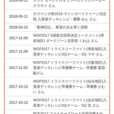
2018-05-11
メント ダークイレギュラーズクランリーダー
クラサメ さん
大ヴァンガ祭2018 ヴァンガードクイーン決定
2018-05-11
戦 入賞者デッキレシピ - 優勝 みん さん
2018-02-22
「竜神烈伝」 希望の光を導く深闇
WGP2017 6国家支部長決定トーナメント(博
2017-11-09
多地区) ダークゾーン支部長 くれは さん
WGP2017 トライスリーファイト(博多地区)入
2017-11-09
賞者デッキレシピ3位チーム - 3位 マヤ さん
WGP2017 トライスリーファイト(大阪地区)入
2017-11-02
賞者デッキレシピ準優勝チーム - 準優勝 栗原
駿さん
WGP2017 トライスリーファイト(仙台地区)入
2017-10-12
賞者デッキレシピ準優勝チーム - 準優勝 かむ
い さん
WGP2017 トライスリーファイト(仙台地区)入
2017-10-12
賞者デッキレシピ3位チーム - 3位 笑 さん
BCF2017 ファイターズロード全国決勝大会