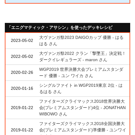
「エニグマティック・アサシン」を使ったデッキレシピ
大ヴァンガ祭2023 DAIGOカップ 優勝 - はる
2023-05-02
はる さん
大ヴァンガ祭2022 クラン「撃墜王」決定戦！
2022-05-02
ダークイレギュラーズ - maron さん
WGP2019 世界決勝大会プレミアムスタンダ
2020-02-26
ード 優勝 - ユン ワイカ さん
シングルファイト in WGP2019東京 2位 - は
2020-01-16
るはる さん
ファイターズクライマックス2018世界決勝大
2019-01-22
会(プレミアムスタンダード)4位 - JONATHAN
WIBOWO さん
ファイターズクライマックス2018全国決勝大
2019-01-22
会(プレミアムスタンダード)準優勝 - ユンワイ