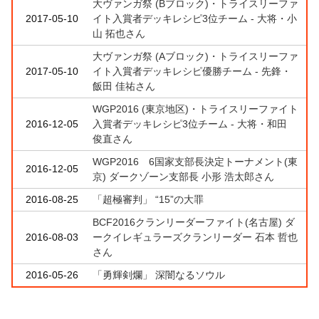
大ヴァンガ祭 (Bブロック)・トライスリーファ
2017-05-10
イト入賞者デッキレシピ3位チーム - 大将・小
山 拓也さん
大ヴァンガ祭 (Aブロック)・トライスリーファ
2017-05-10
イト入賞者デッキレシピ優勝チーム - 先鋒・
飯田 佳祐さん
WGP2016 (東京地区)・トライスリーファイト
2016-12-05
入賞者デッキレシピ3位チーム - 大将・和田
俊直さん
WGP2016 6国家支部長決定トーナメント(東
2016-12-05
京) ダークゾーン支部長 小形 浩太郎さん
2016-08-25
「超極審判」 “15”の大罪
BCF2016クランリーダーファイト(名古屋) ダ
2016-08-03
ークイレギュラーズクランリーダー 石本 哲也
さん
2016-05-26
「勇輝剣爛」 深闇なるソウル