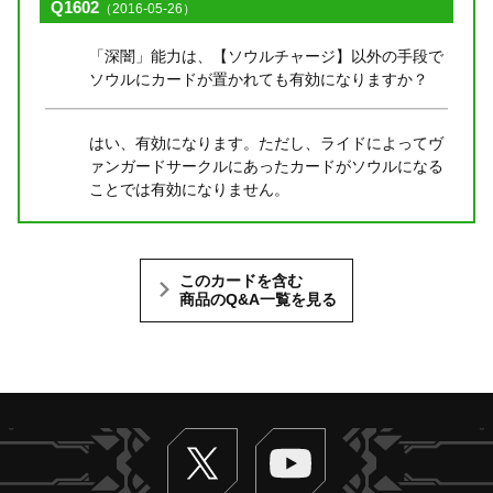
Q1602
（2016-05-26）
「深闇」能力は、【ソウルチャージ】以外の手段で
ソウルにカードが置かれても有効になりますか？
はい、有効になります。ただし、ライドによってヴ
ァンガードサークルにあったカードがソウルになる
ことでは有効になりません。
このカードを含む
商品のQ&A一覧を見る
Twitter
ヴァンガードch