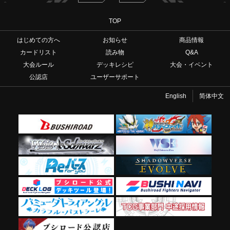
TOP
はじめての方へ
お知らせ
商品情報
カードリスト
読み物
Q&A
大会ルール
デッキレシピ
大会・イベント
公認店
ユーザーサポート
English
简体中文