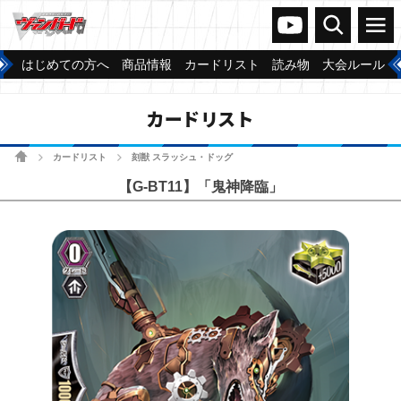
ヴァンガードch
検索
メニュー
はじめての方へ
商品情報
カードリスト
読み物
大会ルール
カードリスト
ホーム
カードリスト
刻獣 スラッシュ・ドッグ
>
>
【G-BT11】「鬼神降臨」