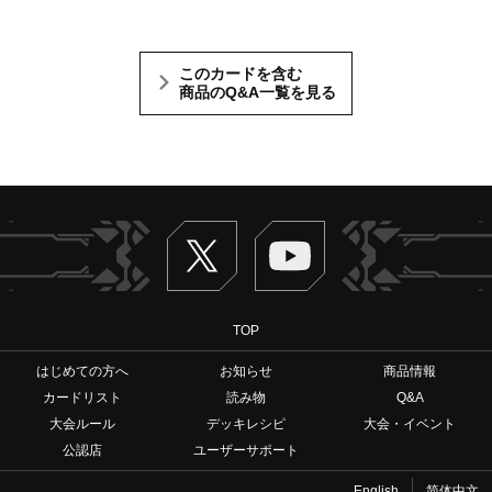
このカードを含む
商品のQ&A一覧を見る
Twitter
ヴァンガードch
TOP
はじめての方へ
お知らせ
商品情報
カードリスト
読み物
Q&A
大会ルール
デッキレシピ
大会・イベント
公認店
ユーザーサポート
English
简体中文