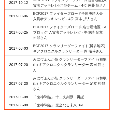
2017-10-12
賞者デッキレシピ4位チーム - 4位 佐藤 龍さん
BCF2017 ファイターズロード全国決勝大会
2017-09-06
入賞者デッキレシピ - 4位 宮本 択人さん
BCF2017 ファイターズロード(名古屋地区・A
2017-08-25
ブロック)入賞者デッキレシピ - 準優勝 足立
裕哉さん
BCF2017 クランリーダーファイト(博多地区)
2017-08-03
ギアクロニクルクランリーダー 岡 昭斗さん
みにヴぁんが祭 クランリーダーファイト(和歌
2017-07-20
山) ギアクロニクルクランリーダー 森田 翔さ
ん
みにヴぁんが祭 クランリーダーファイト(和歌
2017-07-20
山) ギアクロニクルクランリーダー 足立 裕哉
さん
2017-06-08
「鬼神降臨」 十二支刻獣・再誕
2017-06-08
「鬼神降臨」 完全なる未来 3rd