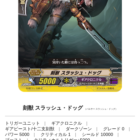
刻獣 スラッシュ・ドッグ
（パルサー スラッシュ・ドッグ）
トリガーユニット
ギアクロニクル
ギアビースト/十二支刻獣
ダークゾーン
グレード 0
パワー 5000
クリティカル 1
シールド 10000
ブースト
クリティカルトリガー+5000