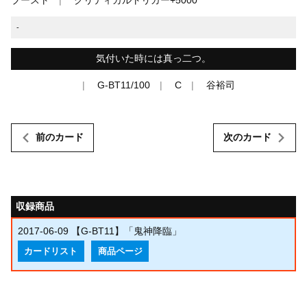
-
気付いた時には真っ二つ。
G-BT11/100
C
谷裕司
前のカード
次のカード
収録商品
2017-06-09
【G-BT11】「鬼神降臨」
カードリスト
商品ページ